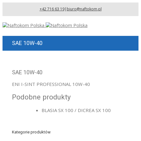
+42 716 63 19
|
biuro@naftokom.pl
SAE 10W-40
SAE 10W-40
ENI I-SINT PROFESSIONAL 10W-40
Podobne produkty
BLASIA SX 100 / DICREA SX 100
Kategorie produktów