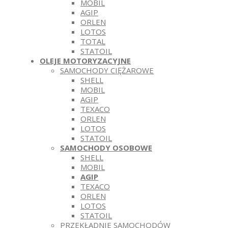
MOBIL
AGIP
ORLEN
LOTOS
TOTAL
STATOIL
OLEJE MOTORYZACYJNE
SAMOCHODY CIĘŻAROWE
SHELL
MOBIL
AGIP
TEXACO
ORLEN
LOTOS
STATOIL
SAMOCHODY OSOBOWE
SHELL
MOBIL
AGIP
TEXACO
ORLEN
LOTOS
STATOIL
PRZEKŁADNIE SAMOCHODÓW