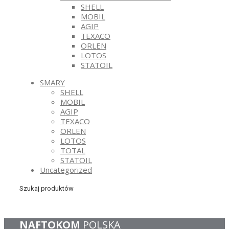
SHELL
MOBIL
AGIP
TEXACO
ORLEN
LOTOS
STATOIL
SMARY
SHELL
MOBIL
AGIP
TEXACO
ORLEN
LOTOS
TOTAL
STATOIL
Uncategorized
Szukaj produktów
NAFTOKOM
POLSKA