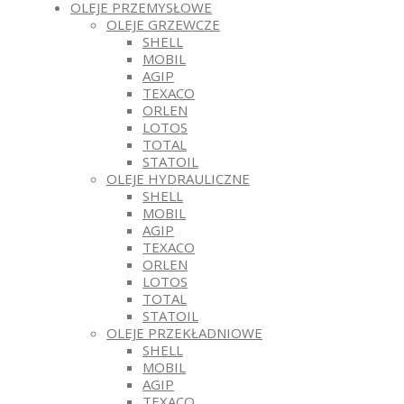
OLEJE PRZEMYSŁOWE
OLEJE GRZEWCZE
SHELL
MOBIL
AGIP
TEXACO
ORLEN
LOTOS
TOTAL
STATOIL
OLEJE HYDRAULICZNE
SHELL
MOBIL
AGIP
TEXACO
ORLEN
LOTOS
TOTAL
STATOIL
OLEJE PRZEKŁADNIOWE
SHELL
MOBIL
AGIP
TEXACO