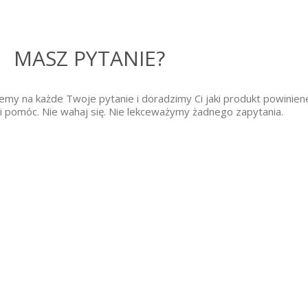
MASZ PYTANIE?
iemy na każde Twoje pytanie i doradzimy Ci jaki produkt powinien
i pomóc. Nie wahaj się. Nie lekceważymy żadnego zapytania.