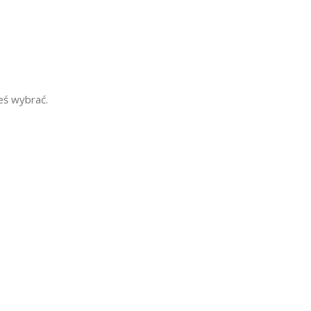
eś wybrać.