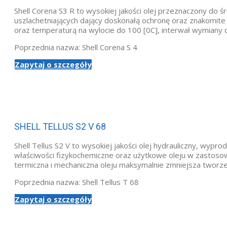
Shell Corena S3 R to wysokiej jakości olej przeznaczony d
uszlachetniających dający doskonałą ochronę oraz znakomite
oraz temperaturą na wylocie do 100 [0C], interwał wymiany 
Poprzednia nazwa: Shell Corena S 4
Zapytaj o szczegóły
SHELL TELLUS S2 V 68
Shell Tellus S2 V to wysokiej jakości olej hydrauliczny, wyp
właściwości fizykochemiczne oraz użytkowe oleju w zastoso
termiczna i mechaniczna oleju maksymalnie zmniejsza tworze
Poprzednia nazwa: Shell Tellus T 68
Zapytaj o szczegóły