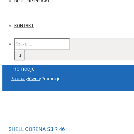
BLOG EKSPERCKI
KONTAKT
Promocje
Strona główna
/
Promocje
SHELL CORENA S3 R 46