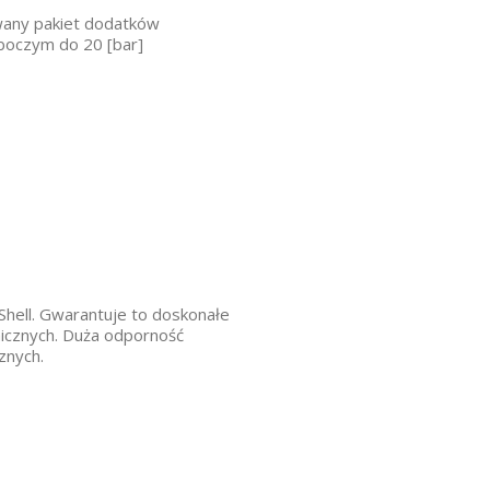
owany pakiet dodatków
oboczym do 20 [bar]
 Shell. Gwarantuje to doskonałe
icznych. Duża odporność
znych.