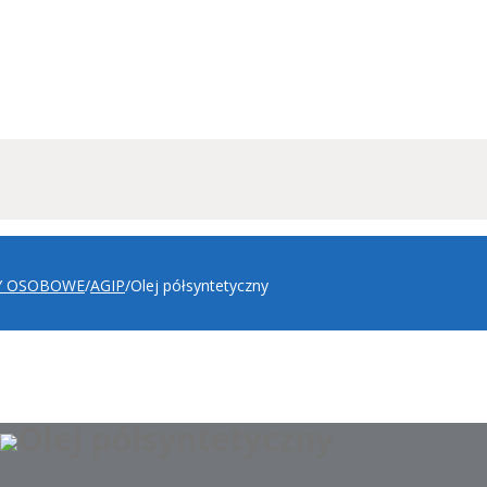
 OSOBOWE
/
AGIP
/
Olej półsyntetyczny
Olej półsyntetyczny