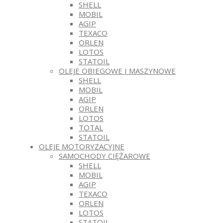
SHELL
MOBIL
AGIP
TEXACO
ORLEN
LOTOS
STATOIL
OLEJE OBIEGOWE I MASZYNOWE
SHELL
MOBIL
AGIP
ORLEN
LOTOS
TOTAL
STATOIL
OLEJE MOTORYZACYJNE
SAMOCHODY CIĘŻAROWE
SHELL
MOBIL
AGIP
TEXACO
ORLEN
LOTOS
STATOIL