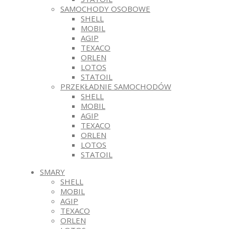
SAMOCHODY OSOBOWE
SHELL
MOBIL
AGIP
TEXACO
ORLEN
LOTOS
STATOIL
PRZEKŁADNIE SAMOCHODÓW
SHELL
MOBIL
AGIP
TEXACO
ORLEN
LOTOS
STATOIL
SMARY
SHELL
MOBIL
AGIP
TEXACO
ORLEN