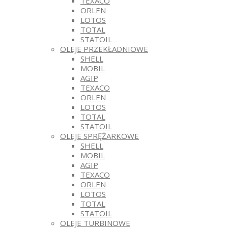
TEXACO
ORLEN
LOTOS
TOTAL
STATOIL
OLEJE PRZEKŁADNIOWE
SHELL
MOBIL
AGIP
TEXACO
ORLEN
LOTOS
TOTAL
STATOIL
OLEJE SPRĘŻARKOWE
SHELL
MOBIL
AGIP
TEXACO
ORLEN
LOTOS
TOTAL
STATOIL
OLEJE TURBINOWE