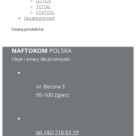
LOTOS
TOTAL
STATOIL
Uncategorized
Szukaj produktów
NAFTOKOM
POLSKA
Oleje i smary dla przemysłu
ul. Boczna 3
95-100 Zgierz
tel. (42) 716 63 19