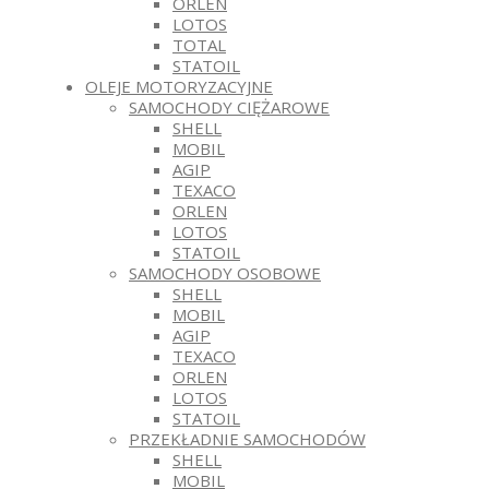
ORLEN
LOTOS
TOTAL
STATOIL
OLEJE MOTORYZACYJNE
SAMOCHODY CIĘŻAROWE
SHELL
MOBIL
AGIP
TEXACO
ORLEN
LOTOS
STATOIL
SAMOCHODY OSOBOWE
SHELL
MOBIL
AGIP
TEXACO
ORLEN
LOTOS
STATOIL
PRZEKŁADNIE SAMOCHODÓW
SHELL
MOBIL