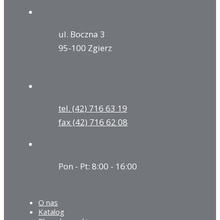
ul. Boczna 3
95-100 Zgierz
tel. (42) 716 63 19
fax (42) 716 62 08
Pon - Pt: 8:00 - 16:00
O nas
Katalog