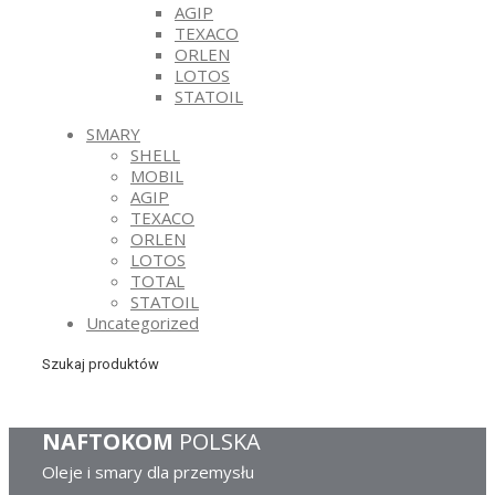
AGIP
TEXACO
ORLEN
LOTOS
STATOIL
SMARY
SHELL
MOBIL
AGIP
TEXACO
ORLEN
LOTOS
TOTAL
STATOIL
Uncategorized
Szukaj produktów
NAFTOKOM
POLSKA
Oleje i smary dla przemysłu