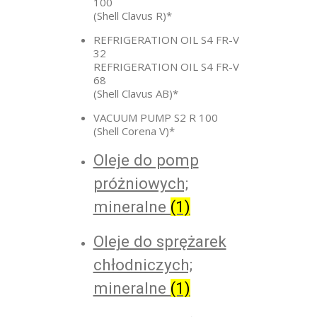
100
(Shell Clavus R)*
REFRIGERATION OIL S4 FR-V
32
REFRIGERATION OIL S4 FR-V
68
(Shell Clavus AB)*
VACUUM PUMP S2 R 100
(Shell Corena V)*
Oleje do pomp
próżniowych;
mineralne
(1)
Oleje do sprężarek
chłodniczych;
mineralne
(1)