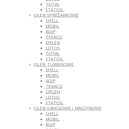
TOTAL
STATOIL
OLEJE SPRĘŻARKOWE
SHELL
MOBIL
AGIP
TEXACO
ORLEN
LOTOS
TOTAL
STATOIL
OLEJE TURBINOWE
SHELL
MOBIL
AGIP
TEXACO
ORLEN
LOTOS
STATOIL
OLEJE OBIEGOWE I MASZYNOWE
SHELL
MOBIL
AGIP