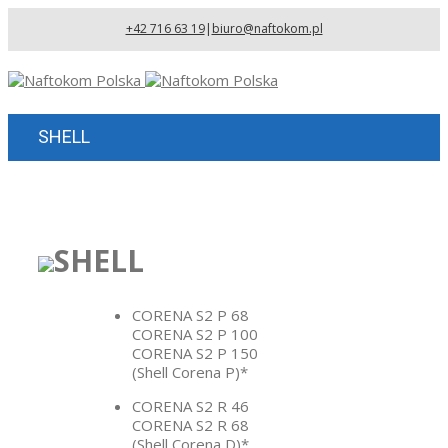
+42 716 63 19
|
biuro@naftokom.pl
SHELL
SHELL
CORENA S2 P 68
CORENA S2 P 100
CORENA S2 P 150
(Shell Corena P)*
CORENA S2 R 46
CORENA S2 R 68
(Shell Corena D)*