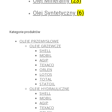
Olej Mineralny
(23)
Olej Syntetyczny
(6)
Kategorie produktów
OLEJE PRZEMYSŁOWE
OLEJE GRZEWCZE
SHELL
MOBIL
AGIP
TEXACO
ORLEN
LOTOS
TOTAL
STATOIL
OLEJE HYDRAULICZNE
SHELL
MOBIL
AGIP
TEXACO