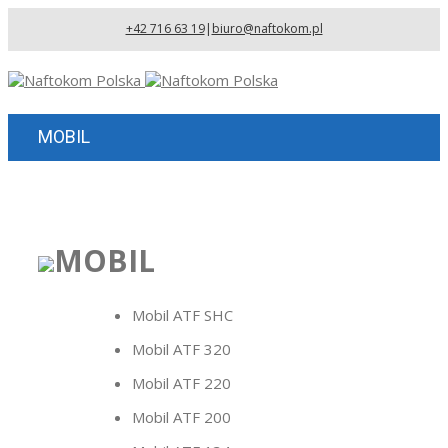
+42 716 63 19
|
biuro@naftokom.pl
MOBIL
MOBIL
Mobil ATF SHC
Mobil ATF 320
Mobil ATF 220
Mobil ATF 200