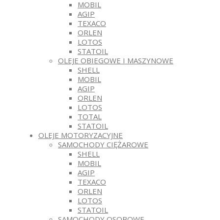
MOBIL
AGIP
TEXACO
ORLEN
LOTOS
STATOIL
OLEJE OBIEGOWE I MASZYNOWE
SHELL
MOBIL
AGIP
ORLEN
LOTOS
TOTAL
STATOIL
OLEJE MOTORYZACYJNE
SAMOCHODY CIĘŻAROWE
SHELL
MOBIL
AGIP
TEXACO
ORLEN
LOTOS
STATOIL
SAMOCHODY OSOBOWE