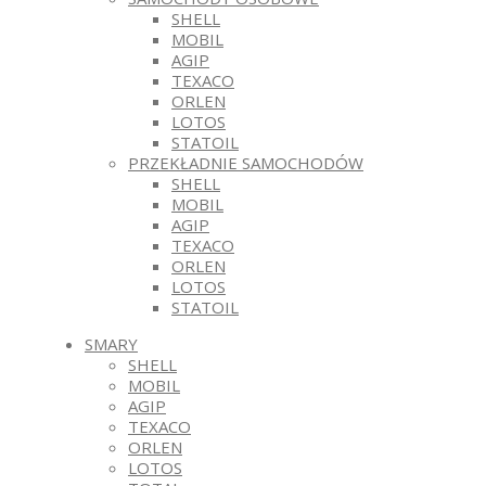
SHELL
MOBIL
AGIP
TEXACO
ORLEN
LOTOS
STATOIL
PRZEKŁADNIE SAMOCHODÓW
SHELL
MOBIL
AGIP
TEXACO
ORLEN
LOTOS
STATOIL
SMARY
SHELL
MOBIL
AGIP
TEXACO
ORLEN
LOTOS