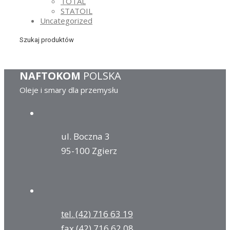
TOTAL
STATOIL
Uncategorized
Szukaj produktów
NAFTOKOM
POLSKA
Oleje i smary dla przemysłu
ul. Boczna 3
95-100 Zgierz
tel. (42) 716 63 19
fax (42) 716 62 08