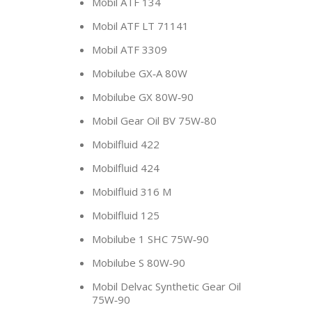
Mobil ATF 134
Mobil ATF LT 71141
Mobil ATF 3309
Mobilube GX‑A 80W
Mobilube GX 80W‑90
Mobil Gear Oil BV 75W‑80
Mobilfluid 422
Mobilfluid 424
Mobilfluid 316 M
Mobilfluid 125
Mobilube 1 SHC 75W‑90
Mobilube S 80W‑90
Mobil Delvac Synthetic Gear Oil
75W‑90