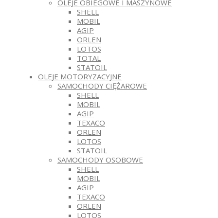
OLEJE OBIEGOWE I MASZYNOWE
SHELL
MOBIL
AGIP
ORLEN
LOTOS
TOTAL
STATOIL
OLEJE MOTORYZACYJNE
SAMOCHODY CIĘŻAROWE
SHELL
MOBIL
AGIP
TEXACO
ORLEN
LOTOS
STATOIL
SAMOCHODY OSOBOWE
SHELL
MOBIL
AGIP
TEXACO
ORLEN
LOTOS