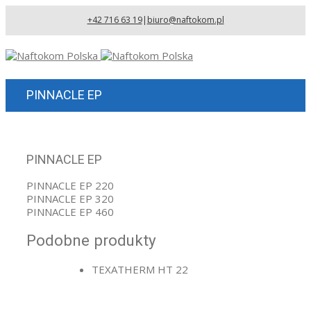
+42 716 63 19
|
biuro@naftokom.pl
PINNACLE EP
PINNACLE EP
PINNACLE EP 220
PINNACLE EP 320
PINNACLE EP 460
Podobne produkty
TEXATHERM HT 22