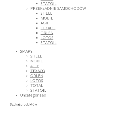
STATOIL
PRZEKŁADNIE SAMOCHODÓW
SHELL
MOBIL
AGIP
TEXACO
ORLEN
LOTOS
STATOIL
SMARY
SHELL
MOBIL
AGIP
TEXACO
ORLEN
LOTOS
TOTAL
STATOIL
Uncategorized
Szukaj produktów