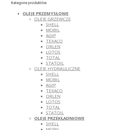
Kategorie produktów
OLEJE PRZEMYSŁOWE
OLEJE GRZEWCZE
SHELL
MOBIL
AGIP
TEXACO
ORLEN
LOTOS
TOTAL
STATOIL
OLEJE HYDRAULICZNE
SHELL
MOBIL
AGIP
TEXACO
ORLEN
LOTOS
TOTAL
STATOIL
OLEJE PRZEKŁADNIOWE
SHELL
MOBIL