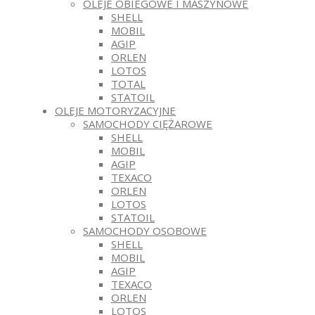
OLEJE OBIEGOWE I MASZYNOWE
SHELL
MOBIL
AGIP
ORLEN
LOTOS
TOTAL
STATOIL
OLEJE MOTORYZACYJNE
SAMOCHODY CIĘŻAROWE
SHELL
MOBIL
AGIP
TEXACO
ORLEN
LOTOS
STATOIL
SAMOCHODY OSOBOWE
SHELL
MOBIL
AGIP
TEXACO
ORLEN
LOTOS