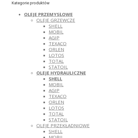
Kategorie produktów
OLEJE PRZEMYSŁOWE
OLEJE GRZEWCZE
SHELL
MOBIL
AGIP
TEXACO
ORLEN
LOTOS
TOTAL
STATOIL
OLEJE HYDRAULICZNE
SHELL
MOBIL
AGIP
TEXACO
ORLEN
LOTOS
TOTAL
STATOIL
OLEJE PRZEKŁADNIOWE
SHELL
MOBIL