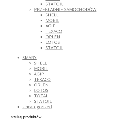
STATOIL
PRZEKŁADNIE SAMOCHODÓW
SHELL
MOBIL
AGIP
TEXACO
ORLEN
LOTOS
STATOIL
SMARY
SHELL
MOBIL
AGIP
TEXACO
ORLEN
LOTOS
TOTAL
STATOIL
Uncategorized
Szukaj produktów