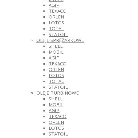
AGIP
TEXACO
ORLEN
LOTOS
TOTAL
STATOIL
OLEJE SPRĘŻARKOWE
SHELL
MOBIL
AGIP
TEXACO
ORLEN
LOTOS
TOTAL
STATOIL
OLEJE TURBINOWE
SHELL
MOBIL
AGIP
TEXACO
ORLEN
LOTOS
STATOIL