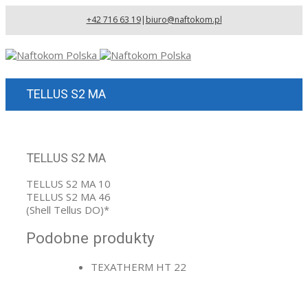
+42 716 63 19
|
biuro@naftokom.pl
TELLUS S2 MA
TELLUS S2 MA
TELLUS S2 MA 10
TELLUS S2 MA 46
(Shell Tellus DO)*
Podobne produkty
TEXATHERM HT 22