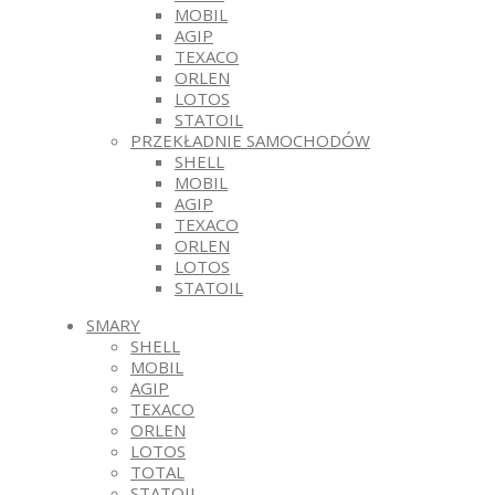
MOBIL
AGIP
TEXACO
ORLEN
LOTOS
STATOIL
PRZEKŁADNIE SAMOCHODÓW
SHELL
MOBIL
AGIP
TEXACO
ORLEN
LOTOS
STATOIL
SMARY
SHELL
MOBIL
AGIP
TEXACO
ORLEN
LOTOS
TOTAL
STATOIL