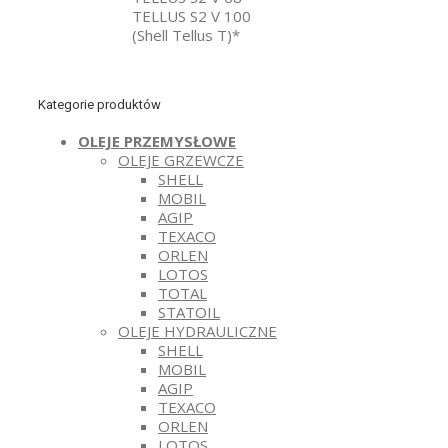
TELLUS S2 V 100
(Shell Tellus T)*
Kategorie produktów
OLEJE PRZEMYSŁOWE
OLEJE GRZEWCZE
SHELL
MOBIL
AGIP
TEXACO
ORLEN
LOTOS
TOTAL
STATOIL
OLEJE HYDRAULICZNE
SHELL
MOBIL
AGIP
TEXACO
ORLEN
LOTOS