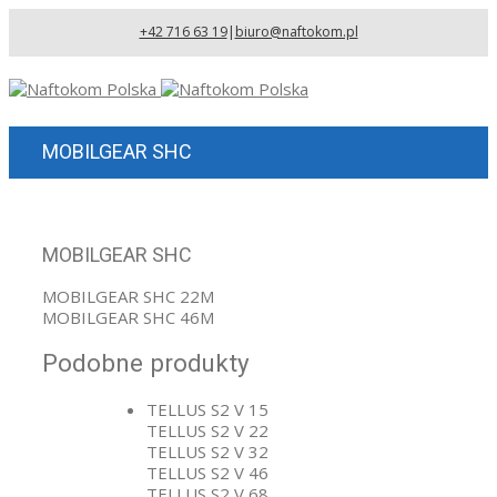
+42 716 63 19
|
biuro@naftokom.pl
MOBILGEAR SHC
MOBILGEAR SHC
MOBILGEAR SHC 22M
MOBILGEAR SHC 46M
Podobne produkty
TELLUS S2 V 15
TELLUS S2 V 22
TELLUS S2 V 32
TELLUS S2 V 46
TELLUS S2 V 68