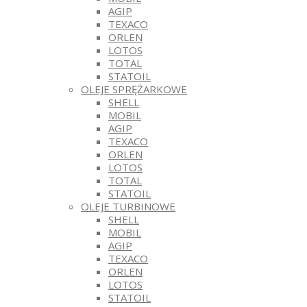
AGIP
TEXACO
ORLEN
LOTOS
TOTAL
STATOIL
OLEJE SPRĘŻARKOWE
SHELL
MOBIL
AGIP
TEXACO
ORLEN
LOTOS
TOTAL
STATOIL
OLEJE TURBINOWE
SHELL
MOBIL
AGIP
TEXACO
ORLEN
LOTOS
STATOIL