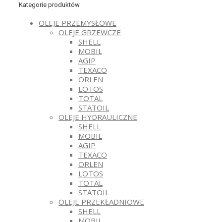
Kategorie produktów
OLEJE PRZEMYSŁOWE
OLEJE GRZEWCZE
SHELL
MOBIL
AGIP
TEXACO
ORLEN
LOTOS
TOTAL
STATOIL
OLEJE HYDRAULICZNE
SHELL
MOBIL
AGIP
TEXACO
ORLEN
LOTOS
TOTAL
STATOIL
OLEJE PRZEKŁADNIOWE
SHELL
MOBIL