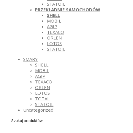
STATOIL
PRZEKŁADNIE SAMOCHODÓW
SHELL
MOBIL
AGIP
TEXACO
ORLEN
LOTOS
STATOIL
SMARY
SHELL
MOBIL
AGIP
TEXACO
ORLEN
LOTOS
TOTAL
STATOIL
Uncategorized
Szukaj produktów