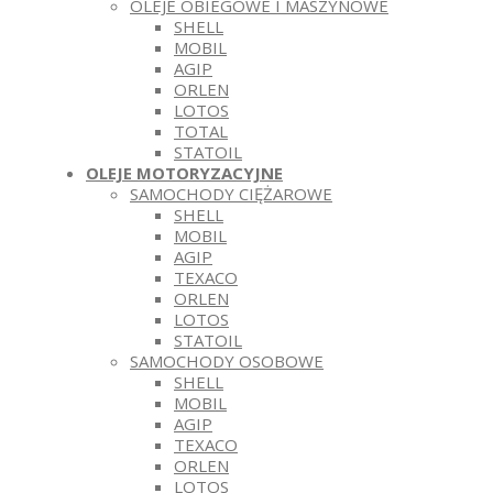
OLEJE OBIEGOWE I MASZYNOWE
SHELL
MOBIL
AGIP
ORLEN
LOTOS
TOTAL
STATOIL
OLEJE MOTORYZACYJNE
SAMOCHODY CIĘŻAROWE
SHELL
MOBIL
AGIP
TEXACO
ORLEN
LOTOS
STATOIL
SAMOCHODY OSOBOWE
SHELL
MOBIL
AGIP
TEXACO
ORLEN
LOTOS