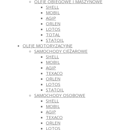
OLEJE OBIEGOWE I MASZYNOWE
SHELL
MOBIL
AGIP
ORLEN
LOTOS
TOTAL
STATOIL
OLEJE MOTORYZACYJNE
SAMOCHODY CIĘŻAROWE
SHELL
MOBIL
AGIP
TEXACO
ORLEN
LOTOS
STATOIL
SAMOCHODY OSOBOWE
SHELL
MOBIL
AGIP
TEXACO
ORLEN
LOTOS