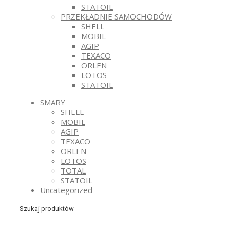
STATOIL
PRZEKŁADNIE SAMOCHODÓW
SHELL
MOBIL
AGIP
TEXACO
ORLEN
LOTOS
STATOIL
SMARY
SHELL
MOBIL
AGIP
TEXACO
ORLEN
LOTOS
TOTAL
STATOIL
Uncategorized
Szukaj produktów