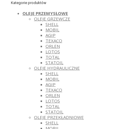
Kategorie produktów
OLEJE PRZEMYSŁOWE
OLEJE GRZEWCZE
SHELL
MOBIL
AGIP
TEXACO
ORLEN
LOTOS
TOTAL
STATOIL
OLEJE HYDRAULICZNE
SHELL
MOBIL
AGIP
TEXACO
ORLEN
LOTOS
TOTAL
STATOIL
OLEJE PRZEKŁADNIOWE
SHELL
MOBIL