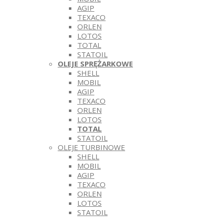
AGIP
TEXACO
ORLEN
LOTOS
TOTAL
STATOIL
OLEJE SPRĘŻARKOWE
SHELL
MOBIL
AGIP
TEXACO
ORLEN
LOTOS
TOTAL
STATOIL
OLEJE TURBINOWE
SHELL
MOBIL
AGIP
TEXACO
ORLEN
LOTOS
STATOIL