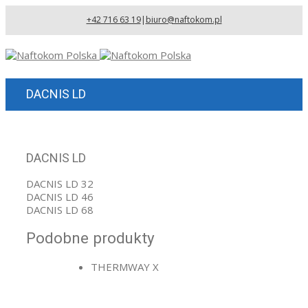
+42 716 63 19
|
biuro@naftokom.pl
DACNIS LD
DACNIS LD
DACNIS LD 32
DACNIS LD 46
DACNIS LD 68
Podobne produkty
THERMWAY X