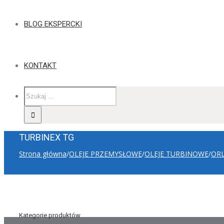
BLOG EKSPERCKI
KONTAKT
TURBINEX TG
Strona główna
/
OLEJE PRZEMYSŁOWE
/
OLEJE TURBINOWE
/
OR
Kategorie produktów