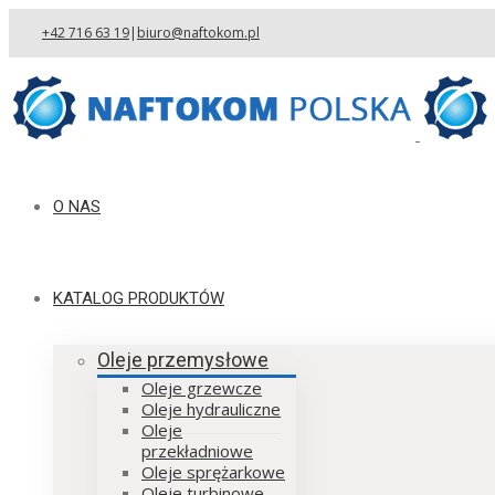
+42 716 63 19
|
biuro@naftokom.pl
O NAS
KATALOG PRODUKTÓW
Oleje przemysłowe
Oleje grzewcze
Oleje hydrauliczne
Oleje
przekładniowe
Oleje sprężarkowe
Oleje turbinowe