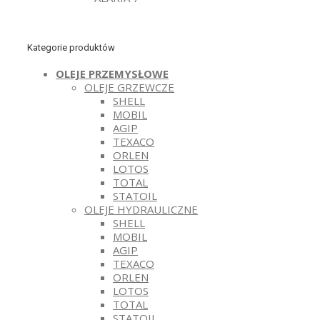
Kategorie produktów
OLEJE PRZEMYSŁOWE
OLEJE GRZEWCZE
SHELL
MOBIL
AGIP
TEXACO
ORLEN
LOTOS
TOTAL
STATOIL
OLEJE HYDRAULICZNE
SHELL
MOBIL
AGIP
TEXACO
ORLEN
LOTOS
TOTAL
STATOIL