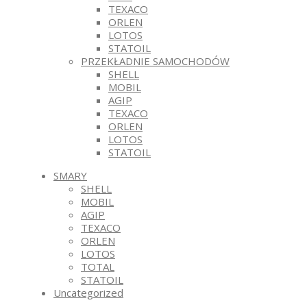
TEXACO
ORLEN
LOTOS
STATOIL
PRZEKŁADNIE SAMOCHODÓW
SHELL
MOBIL
AGIP
TEXACO
ORLEN
LOTOS
STATOIL
SMARY
SHELL
MOBIL
AGIP
TEXACO
ORLEN
LOTOS
TOTAL
STATOIL
Uncategorized