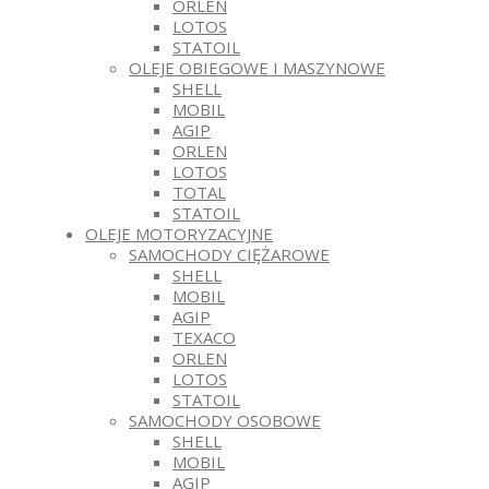
ORLEN
LOTOS
STATOIL
OLEJE OBIEGOWE I MASZYNOWE
SHELL
MOBIL
AGIP
ORLEN
LOTOS
TOTAL
STATOIL
OLEJE MOTORYZACYJNE
SAMOCHODY CIĘŻAROWE
SHELL
MOBIL
AGIP
TEXACO
ORLEN
LOTOS
STATOIL
SAMOCHODY OSOBOWE
SHELL
MOBIL
AGIP