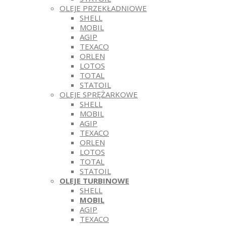
OLEJE PRZEKŁADNIOWE
SHELL
MOBIL
AGIP
TEXACO
ORLEN
LOTOS
TOTAL
STATOIL
OLEJE SPRĘŻARKOWE
SHELL
MOBIL
AGIP
TEXACO
ORLEN
LOTOS
TOTAL
STATOIL
OLEJE TURBINOWE
SHELL
MOBIL
AGIP
TEXACO