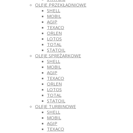
OLEJE PRZEKŁADNIOWE
SHELL
MOBIL
AGIP
TEXACO
ORLEN
LOTOS
TOTAL
STATOIL
OLEJE SPRĘŻARKOWE
SHELL
MOBIL
AGIP
TEXACO
ORLEN
LOTOS
TOTAL
STATOIL
OLEJE TURBINOWE
SHELL
MOBIL
AGIP
TEXACO