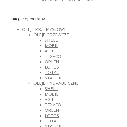
Kategorie produktów
OLEJE PRZEMYSŁOWE
OLEJE GRZEWCZE
SHELL
MOBIL
AGIP
TEXACO
ORLEN
LOTOS
TOTAL
STATOIL
OLEJE HYDRAULICZNE
SHELL
MOBIL
AGIP
TEXACO
ORLEN
LOTOS
TOTAL
STATOIL