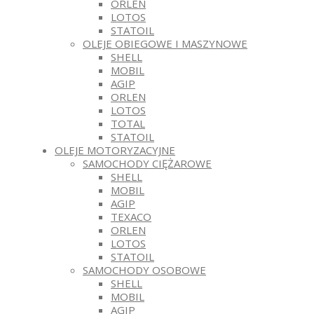
ORLEN
LOTOS
STATOIL
OLEJE OBIEGOWE I MASZYNOWE
SHELL
MOBIL
AGIP
ORLEN
LOTOS
TOTAL
STATOIL
OLEJE MOTORYZACYJNE
SAMOCHODY CIĘŻAROWE
SHELL
MOBIL
AGIP
TEXACO
ORLEN
LOTOS
STATOIL
SAMOCHODY OSOBOWE
SHELL
MOBIL
AGIP