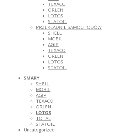
TEXACO
ORLEN
LOTOS
STATOIL
PRZEKŁADNIE SAMOCHODÓW
SHELL
MOBIL
AGIP
TEXACO
ORLEN
LOTOS
STATOIL
SMARY
SHELL
MOBIL
AGIP
TEXACO
ORLEN
LOTOS
TOTAL
STATOIL
Uncategorized