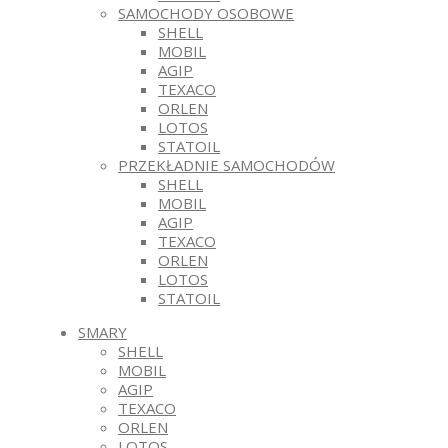
SAMOCHODY OSOBOWE
SHELL
MOBIL
AGIP
TEXACO
ORLEN
LOTOS
STATOIL
PRZEKŁADNIE SAMOCHODÓW
SHELL
MOBIL
AGIP
TEXACO
ORLEN
LOTOS
STATOIL
SMARY
SHELL
MOBIL
AGIP
TEXACO
ORLEN
LOTOS