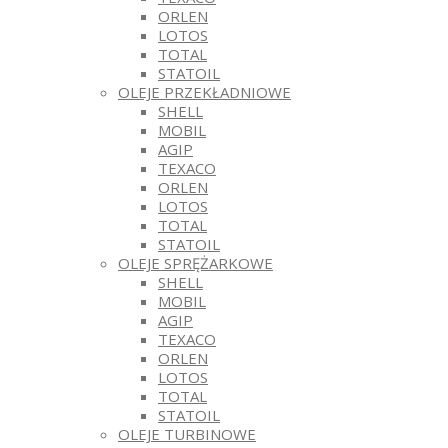
ORLEN
LOTOS
TOTAL
STATOIL
OLEJE PRZEKŁADNIOWE
SHELL
MOBIL
AGIP
TEXACO
ORLEN
LOTOS
TOTAL
STATOIL
OLEJE SPRĘŻARKOWE
SHELL
MOBIL
AGIP
TEXACO
ORLEN
LOTOS
TOTAL
STATOIL
OLEJE TURBINOWE