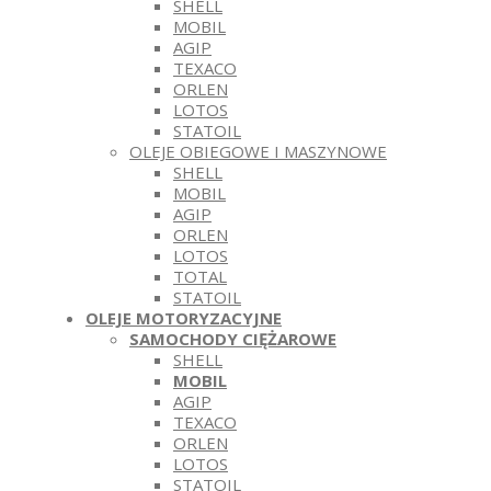
SHELL
MOBIL
AGIP
TEXACO
ORLEN
LOTOS
STATOIL
OLEJE OBIEGOWE I MASZYNOWE
SHELL
MOBIL
AGIP
ORLEN
LOTOS
TOTAL
STATOIL
OLEJE MOTORYZACYJNE
SAMOCHODY CIĘŻAROWE
SHELL
MOBIL
AGIP
TEXACO
ORLEN
LOTOS
STATOIL