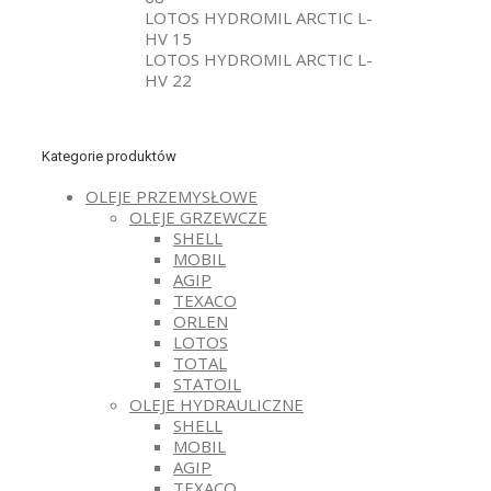
LOTOS HYDROMIL ARCTIC L-
HV 15
LOTOS HYDROMIL ARCTIC L-
HV 22
Kategorie produktów
OLEJE PRZEMYSŁOWE
OLEJE GRZEWCZE
SHELL
MOBIL
AGIP
TEXACO
ORLEN
LOTOS
TOTAL
STATOIL
OLEJE HYDRAULICZNE
SHELL
MOBIL
AGIP
TEXACO