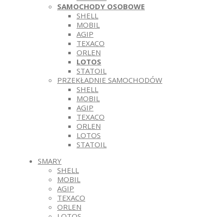
SAMOCHODY OSOBOWE
SHELL
MOBIL
AGIP
TEXACO
ORLEN
LOTOS
STATOIL
PRZEKŁADNIE SAMOCHODÓW
SHELL
MOBIL
AGIP
TEXACO
ORLEN
LOTOS
STATOIL
SMARY
SHELL
MOBIL
AGIP
TEXACO
ORLEN
LOTOS