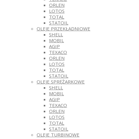
ORLEN
LOTOS
TOTAL
STATOIL
OLEJE PRZEKŁADNIOWE
SHELL
MOBIL
AGIP
TEXACO
ORLEN
LOTOS
TOTAL
STATOIL
OLEJE SPRĘŻARKOWE
SHELL
MOBIL
AGIP
TEXACO
ORLEN
LOTOS
TOTAL
STATOIL
OLEJE TURBINOWE