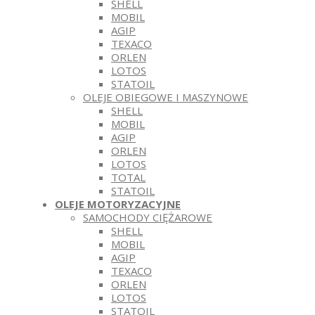
SHELL
MOBIL
AGIP
TEXACO
ORLEN
LOTOS
STATOIL
OLEJE OBIEGOWE I MASZYNOWE
SHELL
MOBIL
AGIP
ORLEN
LOTOS
TOTAL
STATOIL
OLEJE MOTORYZACYJNE
SAMOCHODY CIĘŻAROWE
SHELL
MOBIL
AGIP
TEXACO
ORLEN
LOTOS
STATOIL