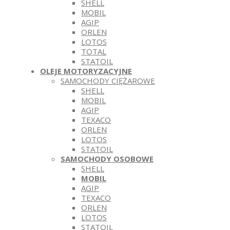
SHELL
MOBIL
AGIP
ORLEN
LOTOS
TOTAL
STATOIL
OLEJE MOTORYZACYJNE
SAMOCHODY CIĘŻAROWE
SHELL
MOBIL
AGIP
TEXACO
ORLEN
LOTOS
STATOIL
SAMOCHODY OSOBOWE
SHELL
MOBIL
AGIP
TEXACO
ORLEN
LOTOS
STATOIL