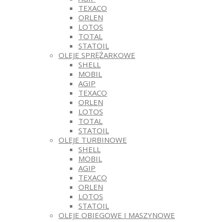
TEXACO
ORLEN
LOTOS
TOTAL
STATOIL
OLEJE SPRĘŻARKOWE
SHELL
MOBIL
AGIP
TEXACO
ORLEN
LOTOS
TOTAL
STATOIL
OLEJE TURBINOWE
SHELL
MOBIL
AGIP
TEXACO
ORLEN
LOTOS
STATOIL
OLEJE OBIEGOWE I MASZYNOWE