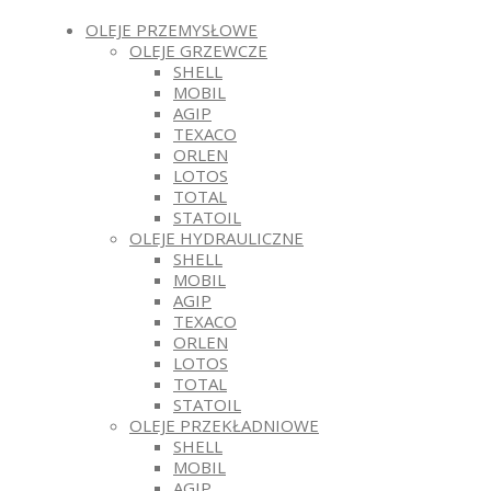
OLEJE PRZEMYSŁOWE
OLEJE GRZEWCZE
SHELL
MOBIL
AGIP
TEXACO
ORLEN
LOTOS
TOTAL
STATOIL
OLEJE HYDRAULICZNE
SHELL
MOBIL
AGIP
TEXACO
ORLEN
LOTOS
TOTAL
STATOIL
OLEJE PRZEKŁADNIOWE
SHELL
MOBIL
AGIP