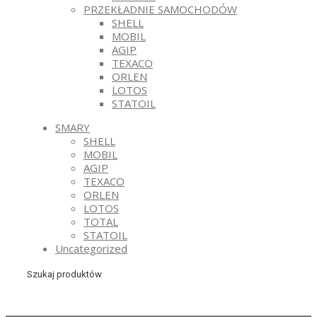
PRZEKŁADNIE SAMOCHODÓW
SHELL
MOBIL
AGIP
TEXACO
ORLEN
LOTOS
STATOIL
SMARY
SHELL
MOBIL
AGIP
TEXACO
ORLEN
LOTOS
TOTAL
STATOIL
Uncategorized
Szukaj produktów