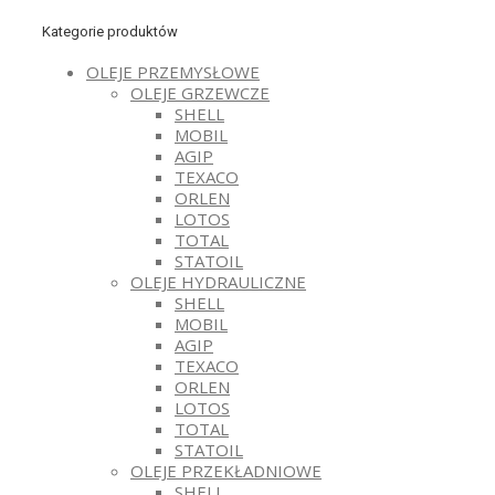
Kategorie produktów
OLEJE PRZEMYSŁOWE
OLEJE GRZEWCZE
SHELL
MOBIL
AGIP
TEXACO
ORLEN
LOTOS
TOTAL
STATOIL
OLEJE HYDRAULICZNE
SHELL
MOBIL
AGIP
TEXACO
ORLEN
LOTOS
TOTAL
STATOIL
OLEJE PRZEKŁADNIOWE
SHELL