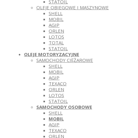
STATOIL
OLEJE OBIEGOWE I MASZYNOWE
SHELL
MOBIL
AGIP
ORLEN
LOTOS
TOTAL
STATOIL
OLEJE MOTORYZACYJNE
SAMOCHODY CIĘŻAROWE
SHELL
MOBIL
AGIP
TEXACO
ORLEN
LOTOS
STATOIL
SAMOCHODY OSOBOWE
SHELL
MOBIL
AGIP
TEXACO
ORLEN