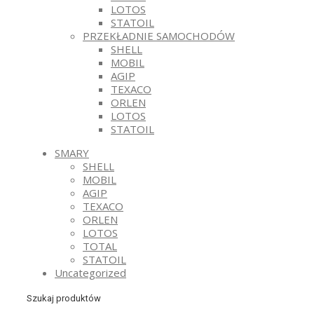
LOTOS
STATOIL
PRZEKŁADNIE SAMOCHODÓW
SHELL
MOBIL
AGIP
TEXACO
ORLEN
LOTOS
STATOIL
SMARY
SHELL
MOBIL
AGIP
TEXACO
ORLEN
LOTOS
TOTAL
STATOIL
Uncategorized
Szukaj produktów