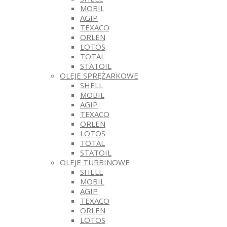
MOBIL
AGIP
TEXACO
ORLEN
LOTOS
TOTAL
STATOIL
OLEJE SPRĘŻARKOWE
SHELL
MOBIL
AGIP
TEXACO
ORLEN
LOTOS
TOTAL
STATOIL
OLEJE TURBINOWE
SHELL
MOBIL
AGIP
TEXACO
ORLEN
LOTOS