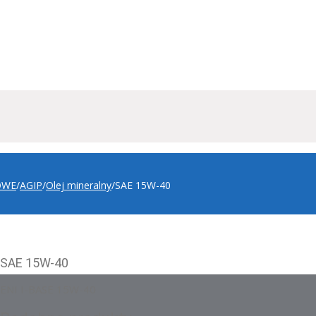
OWE
/
AGIP
/
Olej mineralny
/
SAE 15W-40
SAE 15W-40
ENI I-BASE 15W-40