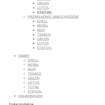
ORLEN
LOTOS
STATOIL
PRZEKŁADNIE SAMOCHODÓW
SHELL
MOBIL
AGIP
TEXACO
ORLEN
LOTOS
STATOIL
SMARY
SHELL
MOBIL
AGIP
TEXACO
ORLEN
LOTOS
TOTAL
STATOIL
Uncategorized
Szukaj produktów