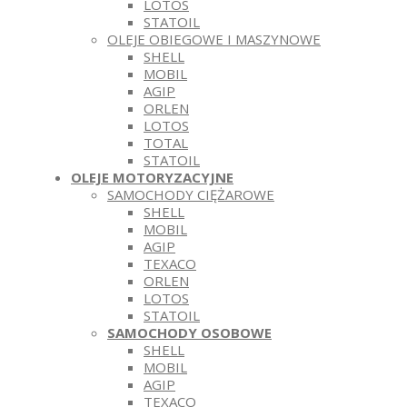
LOTOS
STATOIL
OLEJE OBIEGOWE I MASZYNOWE
SHELL
MOBIL
AGIP
ORLEN
LOTOS
TOTAL
STATOIL
OLEJE MOTORYZACYJNE
SAMOCHODY CIĘŻAROWE
SHELL
MOBIL
AGIP
TEXACO
ORLEN
LOTOS
STATOIL
SAMOCHODY OSOBOWE
SHELL
MOBIL
AGIP
TEXACO