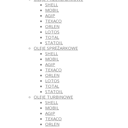
SHELL
MOBIL
AGIP
TEXACO
ORLEN
LOTOS
TOTAL
STATOIL
OLEJE SPRĘŻARKOWE
SHELL
MOBIL
AGIP
TEXACO
ORLEN
LOTOS
TOTAL
STATOIL
OLEJE TURBINOWE
SHELL
MOBIL
AGIP
TEXACO
ORLEN