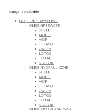
Kategorie produktów
OLEJE PRZEMYSŁOWE
OLEJE GRZEWCZE
SHELL
MOBIL
AGIP
TEXACO
ORLEN
LOTOS
TOTAL
STATOIL
OLEJE HYDRAULICZNE
SHELL
MOBIL
AGIP
TEXACO
ORLEN
LOTOS
TOTAL
STATOIL
OLEJE PRZEKŁADNIOWE