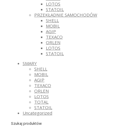
LOTOS
STATOIL
PRZEKŁADNIE SAMOCHODÓW
SHELL
MOBIL
AGIP
TEXACO
ORLEN
LOTOS
STATOIL
SMARY
SHELL
MOBIL
AGIP
TEXACO
ORLEN
LOTOS
TOTAL
STATOIL
Uncategorized
Szukaj produktów