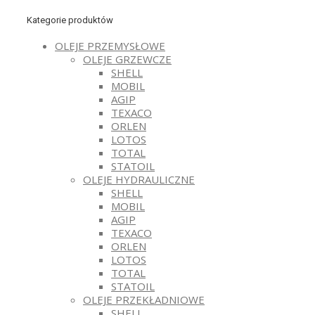
Kategorie produktów
OLEJE PRZEMYSŁOWE
OLEJE GRZEWCZE
SHELL
MOBIL
AGIP
TEXACO
ORLEN
LOTOS
TOTAL
STATOIL
OLEJE HYDRAULICZNE
SHELL
MOBIL
AGIP
TEXACO
ORLEN
LOTOS
TOTAL
STATOIL
OLEJE PRZEKŁADNIOWE
SHELL