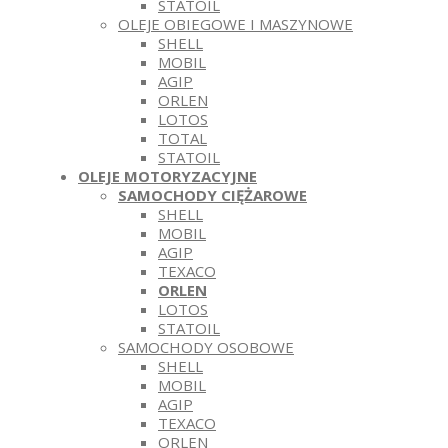
STATOIL
OLEJE OBIEGOWE I MASZYNOWE
SHELL
MOBIL
AGIP
ORLEN
LOTOS
TOTAL
STATOIL
OLEJE MOTORYZACYJNE
SAMOCHODY CIĘŻAROWE
SHELL
MOBIL
AGIP
TEXACO
ORLEN
LOTOS
STATOIL
SAMOCHODY OSOBOWE
SHELL
MOBIL
AGIP
TEXACO
ORLEN