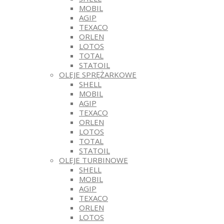
MOBIL
AGIP
TEXACO
ORLEN
LOTOS
TOTAL
STATOIL
OLEJE SPRĘŻARKOWE
SHELL
MOBIL
AGIP
TEXACO
ORLEN
LOTOS
TOTAL
STATOIL
OLEJE TURBINOWE
SHELL
MOBIL
AGIP
TEXACO
ORLEN
LOTOS