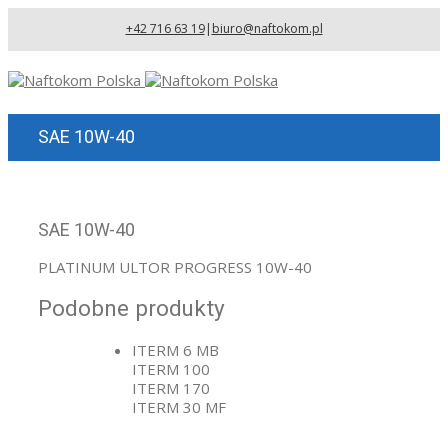
+42 716 63 19
|
biuro@naftokom.pl
SAE 10W-40
SAE 10W-40
PLATINUM ULTOR PROGRESS 10W-40
Podobne produkty
ITERM 6 MB
ITERM 100
ITERM 170
ITERM 30 MF