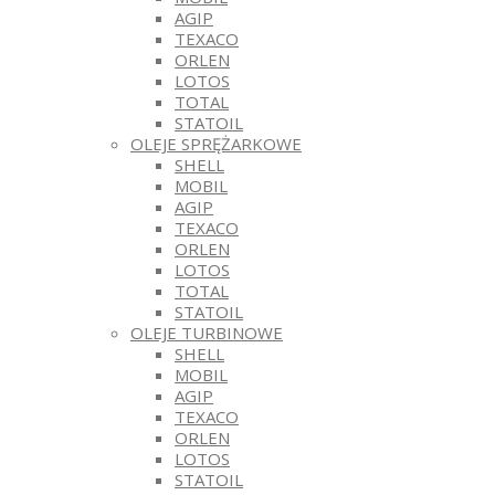
AGIP
TEXACO
ORLEN
LOTOS
TOTAL
STATOIL
OLEJE SPRĘŻARKOWE
SHELL
MOBIL
AGIP
TEXACO
ORLEN
LOTOS
TOTAL
STATOIL
OLEJE TURBINOWE
SHELL
MOBIL
AGIP
TEXACO
ORLEN
LOTOS
STATOIL