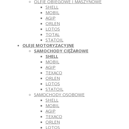
OLEJE OBIEGOWE I MASZYNOWE
SHELL
MOBIL
AGIP
ORLEN
LOTOS
TOTAL
STATOIL
OLEJE MOTORYZACYJNE
SAMOCHODY CIĘŻAROWE
SHELL
MOBIL
AGIP
TEXACO
ORLEN
LOTOS
STATOIL
SAMOCHODY OSOBOWE
SHELL
MOBIL
AGIP
TEXACO
ORLEN
LOTOS