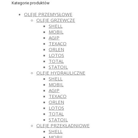
Kategorie produktów
OLEJE PRZEMYSŁOWE
OLEJE GRZEWCZE
SHELL
MOBIL
AGIP
TEXACO
ORLEN
LOTOS
TOTAL
STATOIL
OLEJE HYDRAULICZNE
SHELL
MOBIL
AGIP
TEXACO
ORLEN
LOTOS
TOTAL
STATOIL
OLEJE PRZEKŁADNIOWE
SHELL
MOBIL