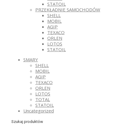
STATOIL
PRZEKŁADNIE SAMOCHODÓW
SHELL
MOBIL
AGIP
TEXACO
ORLEN
LOTOS
STATOIL
SMARY
SHELL
MOBIL
AGIP
TEXACO
ORLEN
LOTOS
TOTAL
STATOIL
Uncategorized
Szukaj produktów