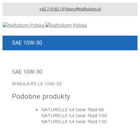
+42 716 63 19
|
biuro@naftokom.pl
SAE 10W-30
SAE 10W-30
RIMULA R5 LE 10W-30
Podobne produkty
NATURELLE S4 Gear Fluid 68
NATURELLE S4 Gear Fluid 100
NATURELLE S4 Gear Fluid 150