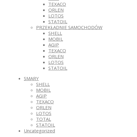
TEXACO
ORLEN
LOTOS
STATOIL
PRZEKŁADNIE SAMOCHODÓW
SHELL
MOBIL
AGIP
TEXACO
ORLEN
LOTOS
STATOIL
SMARY
SHELL
MOBIL
AGIP
TEXACO
ORLEN
LOTOS
TOTAL
STATOIL
Uncategorized