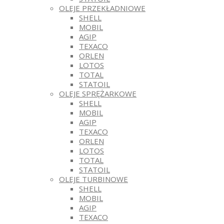
OLEJE PRZEKŁADNIOWE
SHELL
MOBIL
AGIP
TEXACO
ORLEN
LOTOS
TOTAL
STATOIL
OLEJE SPRĘŻARKOWE
SHELL
MOBIL
AGIP
TEXACO
ORLEN
LOTOS
TOTAL
STATOIL
OLEJE TURBINOWE
SHELL
MOBIL
AGIP
TEXACO