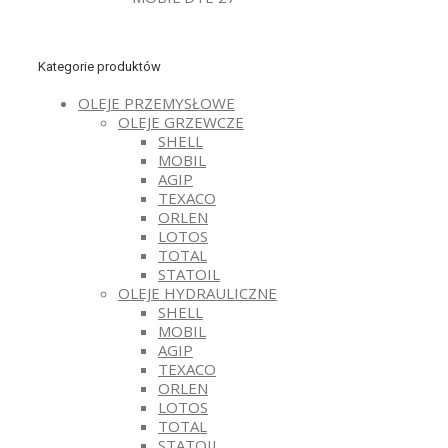
Kategorie produktów
OLEJE PRZEMYSŁOWE
OLEJE GRZEWCZE
SHELL
MOBIL
AGIP
TEXACO
ORLEN
LOTOS
TOTAL
STATOIL
OLEJE HYDRAULICZNE
SHELL
MOBIL
AGIP
TEXACO
ORLEN
LOTOS
TOTAL
STATOIL