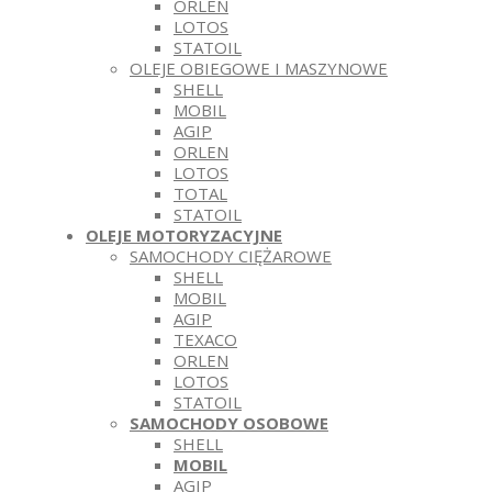
ORLEN
LOTOS
STATOIL
OLEJE OBIEGOWE I MASZYNOWE
SHELL
MOBIL
AGIP
ORLEN
LOTOS
TOTAL
STATOIL
OLEJE MOTORYZACYJNE
SAMOCHODY CIĘŻAROWE
SHELL
MOBIL
AGIP
TEXACO
ORLEN
LOTOS
STATOIL
SAMOCHODY OSOBOWE
SHELL
MOBIL
AGIP