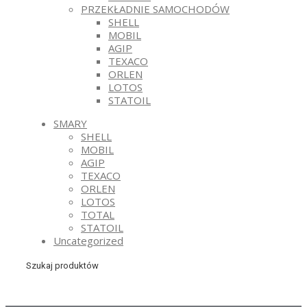
PRZEKŁADNIE SAMOCHODÓW
SHELL
MOBIL
AGIP
TEXACO
ORLEN
LOTOS
STATOIL
SMARY
SHELL
MOBIL
AGIP
TEXACO
ORLEN
LOTOS
TOTAL
STATOIL
Uncategorized
Szukaj produktów