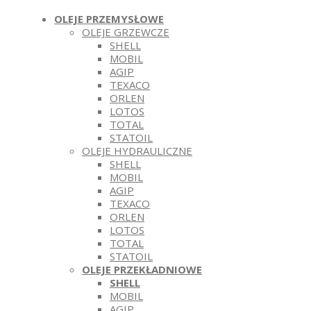
OLEJE PRZEMYSŁOWE
OLEJE GRZEWCZE
SHELL
MOBIL
AGIP
TEXACO
ORLEN
LOTOS
TOTAL
STATOIL
OLEJE HYDRAULICZNE
SHELL
MOBIL
AGIP
TEXACO
ORLEN
LOTOS
TOTAL
STATOIL
OLEJE PRZEKŁADNIOWE
SHELL
MOBIL
AGIP