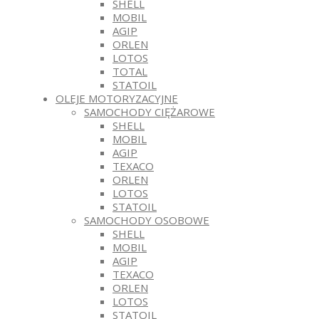
SHELL
MOBIL
AGIP
ORLEN
LOTOS
TOTAL
STATOIL
OLEJE MOTORYZACYJNE
SAMOCHODY CIĘŻAROWE
SHELL
MOBIL
AGIP
TEXACO
ORLEN
LOTOS
STATOIL
SAMOCHODY OSOBOWE
SHELL
MOBIL
AGIP
TEXACO
ORLEN
LOTOS
STATOIL