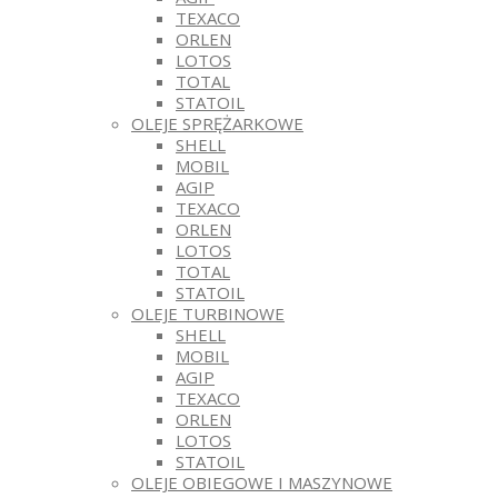
TEXACO
ORLEN
LOTOS
TOTAL
STATOIL
OLEJE SPRĘŻARKOWE
SHELL
MOBIL
AGIP
TEXACO
ORLEN
LOTOS
TOTAL
STATOIL
OLEJE TURBINOWE
SHELL
MOBIL
AGIP
TEXACO
ORLEN
LOTOS
STATOIL
OLEJE OBIEGOWE I MASZYNOWE