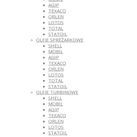
AGIP
TEXACO
ORLEN
LOTOS
TOTAL
STATOIL
OLEJE SPRĘŻARKOWE
SHELL
MOBIL
AGIP
TEXACO
ORLEN
LOTOS
TOTAL
STATOIL
OLEJE TURBINOWE
SHELL
MOBIL
AGIP
TEXACO
ORLEN
LOTOS
STATOIL