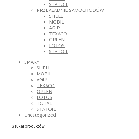
STATOIL
PRZEKŁADNIE SAMOCHODÓW
SHELL
MOBIL
AGIP
TEXACO
ORLEN
LOTOS
STATOIL
SMARY
SHELL
MOBIL
AGIP
TEXACO
ORLEN
LOTOS
TOTAL
STATOIL
Uncategorized
Szukaj produktów