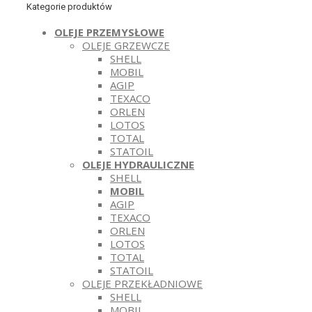
Kategorie produktów
OLEJE PRZEMYSŁOWE
OLEJE GRZEWCZE
SHELL
MOBIL
AGIP
TEXACO
ORLEN
LOTOS
TOTAL
STATOIL
OLEJE HYDRAULICZNE
SHELL
MOBIL
AGIP
TEXACO
ORLEN
LOTOS
TOTAL
STATOIL
OLEJE PRZEKŁADNIOWE
SHELL
MOBIL