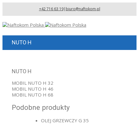
+42 716 63 19
|
biuro@naftokom.pl
NUTO H
NUTO H
MOBIL NUTO H 32
MOBIL NUTO H 46
MOBIL NUTO H 68
Podobne produkty
OLEJ GRZEWCZY G 35