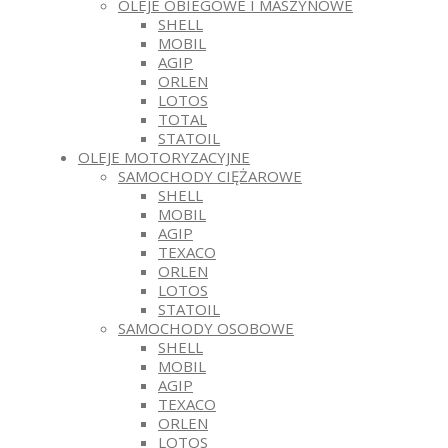
OLEJE OBIEGOWE I MASZYNOWE
SHELL
MOBIL
AGIP
ORLEN
LOTOS
TOTAL
STATOIL
OLEJE MOTORYZACYJNE
SAMOCHODY CIĘŻAROWE
SHELL
MOBIL
AGIP
TEXACO
ORLEN
LOTOS
STATOIL
SAMOCHODY OSOBOWE
SHELL
MOBIL
AGIP
TEXACO
ORLEN
LOTOS