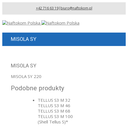
+42 716 63 19
|
biuro@naftokom.pl
MISOLA SY
MISOLA SY
MISOLA SY 220
Podobne produkty
TELLUS S3 M 32
TELLUS S3 M 46
TELLUS S3 M 68
TELLUS S3 M 100
(Shell Tellus S)*