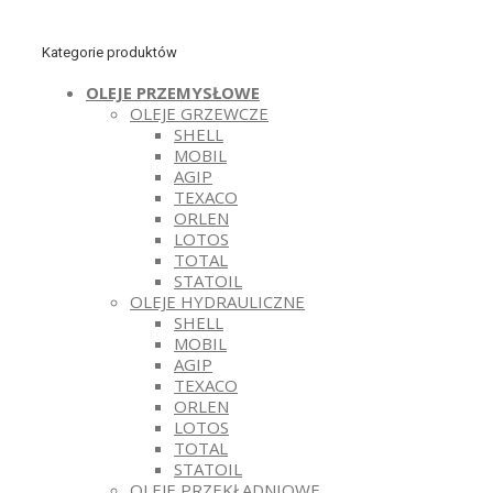
Kategorie produktów
OLEJE PRZEMYSŁOWE
OLEJE GRZEWCZE
SHELL
MOBIL
AGIP
TEXACO
ORLEN
LOTOS
TOTAL
STATOIL
OLEJE HYDRAULICZNE
SHELL
MOBIL
AGIP
TEXACO
ORLEN
LOTOS
TOTAL
STATOIL
OLEJE PRZEKŁADNIOWE