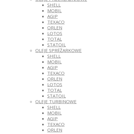
SHELL
MOBIL
AGIP
TEXACO
ORLEN
LOTOS
TOTAL
STATOIL
OLEJE SPRĘŻARKOWE
SHELL
MOBIL
AGIP
TEXACO
ORLEN
LOTOS
TOTAL
STATOIL
OLEJE TURBINOWE
SHELL
MOBIL
AGIP
TEXACO
ORLEN