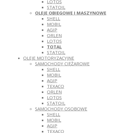
LOTOS
STATOIL
OLEJE OBIEGOWE I MASZYNOWE
SHELL
MOBIL
AGIP
ORLEN
LOTOS
TOTAL
STATOIL
OLEJE MOTORYZACYJNE
SAMOCHODY CIĘŻAROWE
SHELL
MOBIL
AGIP
TEXACO
ORLEN
LOTOS
STATOIL
SAMOCHODY OSOBOWE
SHELL
MOBIL
AGIP
TEXACO