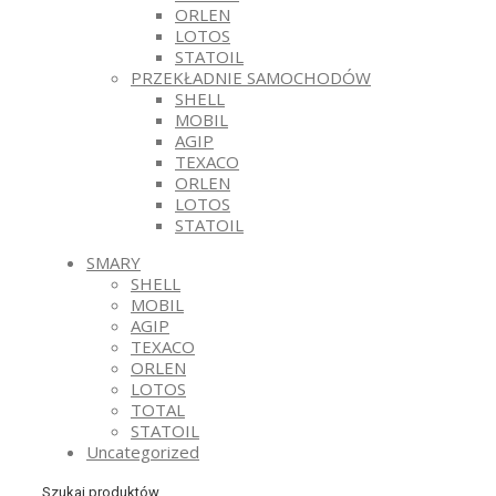
ORLEN
LOTOS
STATOIL
PRZEKŁADNIE SAMOCHODÓW
SHELL
MOBIL
AGIP
TEXACO
ORLEN
LOTOS
STATOIL
SMARY
SHELL
MOBIL
AGIP
TEXACO
ORLEN
LOTOS
TOTAL
STATOIL
Uncategorized
Szukaj produktów