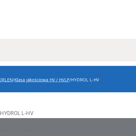
ORLEN
/
Klasa jakościowa HV / HVLP
/
HYDROL L-HV
HYDROL L-HV
ORLEN HYDROL L-HV 10
ORLEN HYDROL L-HV 15