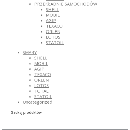
PRZEKŁADNIE SAMOCHODÓW
SHELL
MOBIL
AGIP
TEXACO
ORLEN
LOTOS
STATOIL
SMARY
SHELL
MOBIL
AGIP
TEXACO
ORLEN
LOTOS
TOTAL
STATOIL
Uncategorized
Szukaj produktów