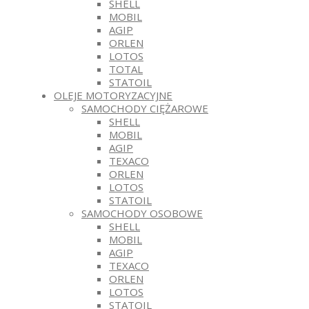
SHELL
MOBIL
AGIP
ORLEN
LOTOS
TOTAL
STATOIL
OLEJE MOTORYZACYJNE
SAMOCHODY CIĘŻAROWE
SHELL
MOBIL
AGIP
TEXACO
ORLEN
LOTOS
STATOIL
SAMOCHODY OSOBOWE
SHELL
MOBIL
AGIP
TEXACO
ORLEN
LOTOS
STATOIL