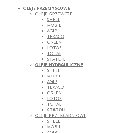
OLEJE PRZEMYSŁOWE
OLEJE GRZEWCZE
SHELL
MOBIL
AGIP
TEXACO
ORLEN
LOTOS
TOTAL
STATOIL
OLEJE HYDRAULICZNE
SHELL
MOBIL
AGIP
TEXACO
ORLEN
LOTOS
TOTAL
STATOIL
OLEJE PRZEKŁADNIOWE
SHELL
MOBIL
AGIP