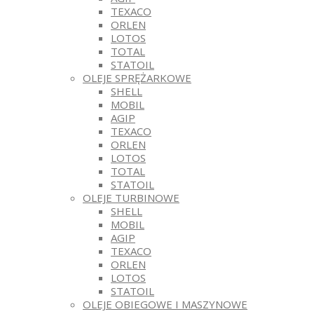
TEXACO
ORLEN
LOTOS
TOTAL
STATOIL
OLEJE SPRĘŻARKOWE
SHELL
MOBIL
AGIP
TEXACO
ORLEN
LOTOS
TOTAL
STATOIL
OLEJE TURBINOWE
SHELL
MOBIL
AGIP
TEXACO
ORLEN
LOTOS
STATOIL
OLEJE OBIEGOWE I MASZYNOWE