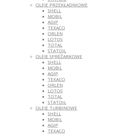
OLEJE PRZEKŁADNIOWE
SHELL
MOBIL
AGIP
TEXACO
ORLEN
LOTOS
TOTAL
STATOIL
OLEJE SPRĘŻARKOWE
SHELL
MOBIL
AGIP
TEXACO
ORLEN
LOTOS
TOTAL
STATOIL
OLEJE TURBINOWE
SHELL
MOBIL
AGIP
TEXACO