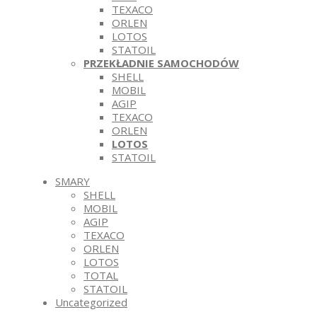
TEXACO
ORLEN
LOTOS
STATOIL
PRZEKŁADNIE SAMOCHODÓW
SHELL
MOBIL
AGIP
TEXACO
ORLEN
LOTOS
STATOIL
SMARY
SHELL
MOBIL
AGIP
TEXACO
ORLEN
LOTOS
TOTAL
STATOIL
Uncategorized