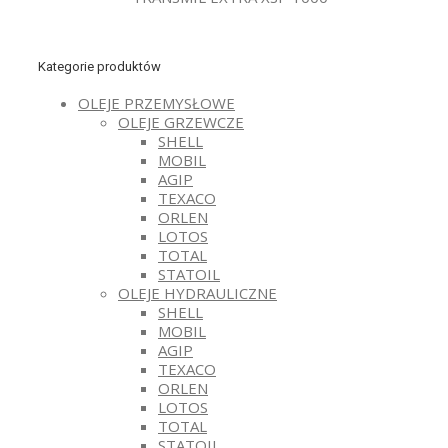
Kategorie produktów
OLEJE PRZEMYSŁOWE
OLEJE GRZEWCZE
SHELL
MOBIL
AGIP
TEXACO
ORLEN
LOTOS
TOTAL
STATOIL
OLEJE HYDRAULICZNE
SHELL
MOBIL
AGIP
TEXACO
ORLEN
LOTOS
TOTAL
STATOIL