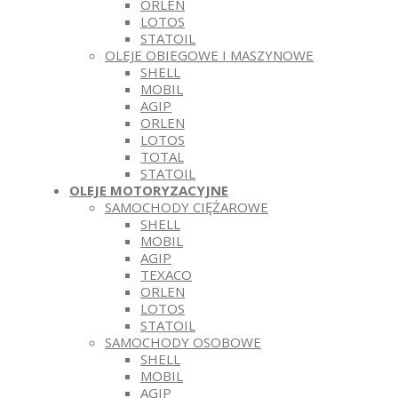
ORLEN
LOTOS
STATOIL
OLEJE OBIEGOWE I MASZYNOWE
SHELL
MOBIL
AGIP
ORLEN
LOTOS
TOTAL
STATOIL
OLEJE MOTORYZACYJNE
SAMOCHODY CIĘŻAROWE
SHELL
MOBIL
AGIP
TEXACO
ORLEN
LOTOS
STATOIL
SAMOCHODY OSOBOWE
SHELL
MOBIL
AGIP