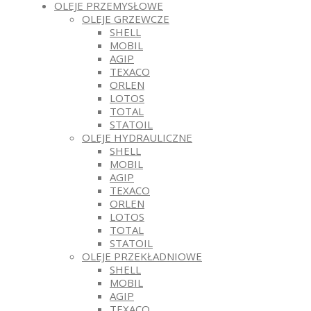
OLEJE PRZEMYSŁOWE
OLEJE GRZEWCZE
SHELL
MOBIL
AGIP
TEXACO
ORLEN
LOTOS
TOTAL
STATOIL
OLEJE HYDRAULICZNE
SHELL
MOBIL
AGIP
TEXACO
ORLEN
LOTOS
TOTAL
STATOIL
OLEJE PRZEKŁADNIOWE
SHELL
MOBIL
AGIP
TEXACO