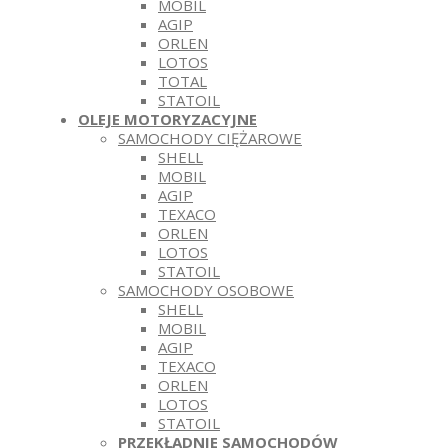
MOBIL
AGIP
ORLEN
LOTOS
TOTAL
STATOIL
OLEJE MOTORYZACYJNE
SAMOCHODY CIĘŻAROWE
SHELL
MOBIL
AGIP
TEXACO
ORLEN
LOTOS
STATOIL
SAMOCHODY OSOBOWE
SHELL
MOBIL
AGIP
TEXACO
ORLEN
LOTOS
STATOIL
PRZEKŁADNIE SAMOCHODÓW