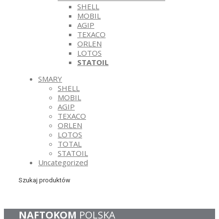
SHELL
MOBIL
AGIP
TEXACO
ORLEN
LOTOS
STATOIL
SMARY
SHELL
MOBIL
AGIP
TEXACO
ORLEN
LOTOS
TOTAL
STATOIL
Uncategorized
Szukaj produktów
NAFTOKOM
POLSKA