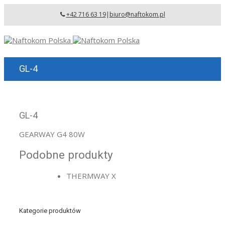
+42 716 63 19
|
biuro@naftokom.pl
GL-4
GL-4
GEARWAY G4 80W
Podobne produkty
THERMWAY X
Kategorie produktów