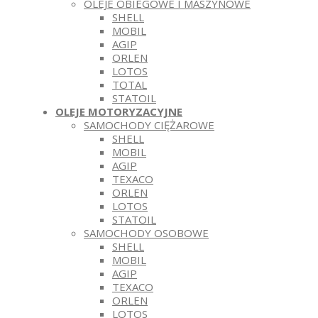
OLEJE OBIEGOWE I MASZYNOWE
SHELL
MOBIL
AGIP
ORLEN
LOTOS
TOTAL
STATOIL
OLEJE MOTORYZACYJNE
SAMOCHODY CIĘŻAROWE
SHELL
MOBIL
AGIP
TEXACO
ORLEN
LOTOS
STATOIL
SAMOCHODY OSOBOWE
SHELL
MOBIL
AGIP
TEXACO
ORLEN
LOTOS