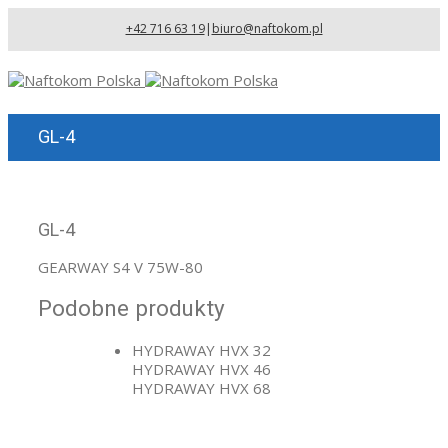
+42 716 63 19
|
biuro@naftokom.pl
GL-4
GL-4
GEARWAY S4 V 75W-80
Podobne produkty
HYDRAWAY HVX 32
HYDRAWAY HVX 46
HYDRAWAY HVX 68