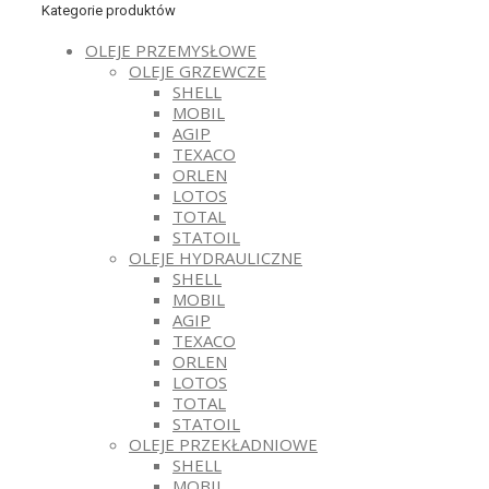
Kategorie produktów
OLEJE PRZEMYSŁOWE
OLEJE GRZEWCZE
SHELL
MOBIL
AGIP
TEXACO
ORLEN
LOTOS
TOTAL
STATOIL
OLEJE HYDRAULICZNE
SHELL
MOBIL
AGIP
TEXACO
ORLEN
LOTOS
TOTAL
STATOIL
OLEJE PRZEKŁADNIOWE
SHELL
MOBIL