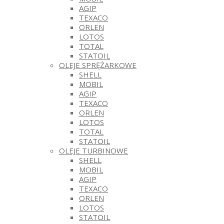
AGIP
TEXACO
ORLEN
LOTOS
TOTAL
STATOIL
OLEJE SPRĘŻARKOWE
SHELL
MOBIL
AGIP
TEXACO
ORLEN
LOTOS
TOTAL
STATOIL
OLEJE TURBINOWE
SHELL
MOBIL
AGIP
TEXACO
ORLEN
LOTOS
STATOIL