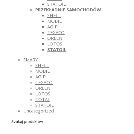
STATOIL
PRZEKŁADNIE SAMOCHODÓW
SHELL
MOBIL
AGIP
TEXACO
ORLEN
LOTOS
STATOIL
SMARY
SHELL
MOBIL
AGIP
TEXACO
ORLEN
LOTOS
TOTAL
STATOIL
Uncategorized
Szukaj produktów