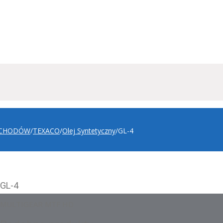
OCHODÓW
/
TEXACO
/
Olej Syntetyczny
/
GL-4
GL-4
MULTIGEAR MTF HD