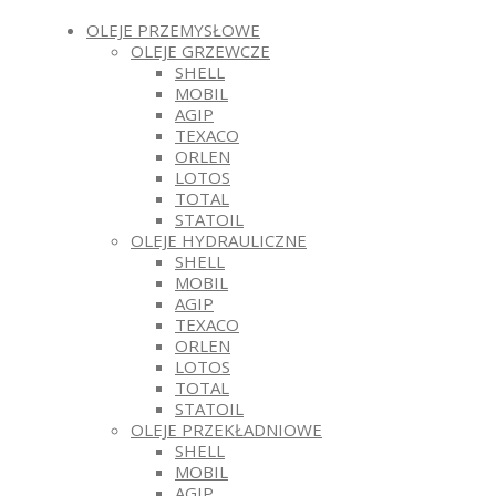
OLEJE PRZEMYSŁOWE
OLEJE GRZEWCZE
SHELL
MOBIL
AGIP
TEXACO
ORLEN
LOTOS
TOTAL
STATOIL
OLEJE HYDRAULICZNE
SHELL
MOBIL
AGIP
TEXACO
ORLEN
LOTOS
TOTAL
STATOIL
OLEJE PRZEKŁADNIOWE
SHELL
MOBIL
AGIP