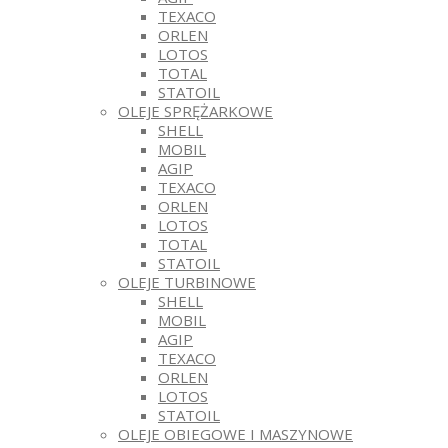
TEXACO
ORLEN
LOTOS
TOTAL
STATOIL
OLEJE SPRĘŻARKOWE
SHELL
MOBIL
AGIP
TEXACO
ORLEN
LOTOS
TOTAL
STATOIL
OLEJE TURBINOWE
SHELL
MOBIL
AGIP
TEXACO
ORLEN
LOTOS
STATOIL
OLEJE OBIEGOWE I MASZYNOWE