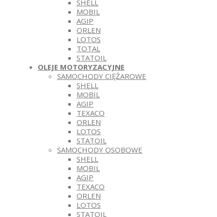
SHELL
MOBIL
AGIP
ORLEN
LOTOS
TOTAL
STATOIL
OLEJE MOTORYZACYJNE
SAMOCHODY CIĘŻAROWE
SHELL
MOBIL
AGIP
TEXACO
ORLEN
LOTOS
STATOIL
SAMOCHODY OSOBOWE
SHELL
MOBIL
AGIP
TEXACO
ORLEN
LOTOS
STATOIL