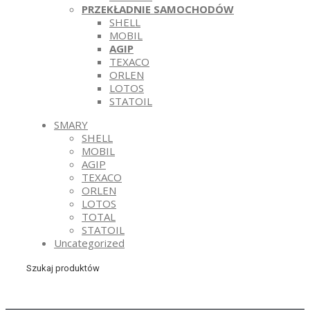
PRZEKŁADNIE SAMOCHODÓW
SHELL
MOBIL
AGIP
TEXACO
ORLEN
LOTOS
STATOIL
SMARY
SHELL
MOBIL
AGIP
TEXACO
ORLEN
LOTOS
TOTAL
STATOIL
Uncategorized
Szukaj produktów