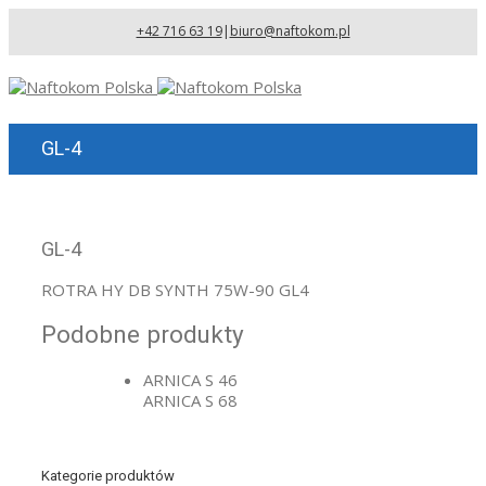
+42 716 63 19
|
biuro@naftokom.pl
GL-4
GL-4
ROTRA HY DB SYNTH 75W-90 GL4
Podobne produkty
ARNICA S 46
ARNICA S 68
Kategorie produktów