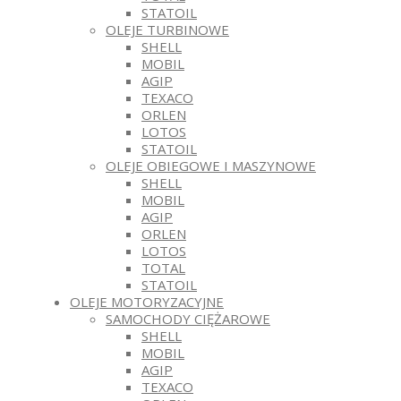
STATOIL
OLEJE TURBINOWE
SHELL
MOBIL
AGIP
TEXACO
ORLEN
LOTOS
STATOIL
OLEJE OBIEGOWE I MASZYNOWE
SHELL
MOBIL
AGIP
ORLEN
LOTOS
TOTAL
STATOIL
OLEJE MOTORYZACYJNE
SAMOCHODY CIĘŻAROWE
SHELL
MOBIL
AGIP
TEXACO