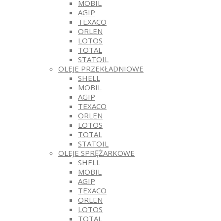
MOBIL
AGIP
TEXACO
ORLEN
LOTOS
TOTAL
STATOIL
OLEJE PRZEKŁADNIOWE
SHELL
MOBIL
AGIP
TEXACO
ORLEN
LOTOS
TOTAL
STATOIL
OLEJE SPRĘŻARKOWE
SHELL
MOBIL
AGIP
TEXACO
ORLEN
LOTOS
TOTAL