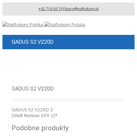
+42 716 63 19
|
biuro@naftokom.pl
GADUS S2 V220D
GADUS S2 V220D
GADUS S2 V220D 2
(Shell Retinax EPX 2)*
Podobne produkty