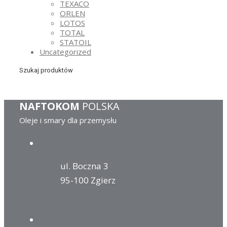
TEXACO
ORLEN
LOTOS
TOTAL
STATOIL
Uncategorized
Szukaj produktów
NAFTOKOM
POLSKA
Oleje i smary dla przemysłu
ul. Boczna 3
95-100 Zgierz