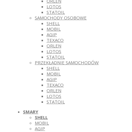
ORLEN
LOTOS
STATOIL
SAMOCHODY OSOBOWE
SHELL
MOBIL
AGIP
TEXACO
ORLEN
LOTOS
STATOIL
PRZEKŁADNIE SAMOCHODÓW
SHELL
MOBIL
AGIP
TEXACO
ORLEN
LOTOS
STATOIL
SMARY
SHELL
MOBIL
AGIP