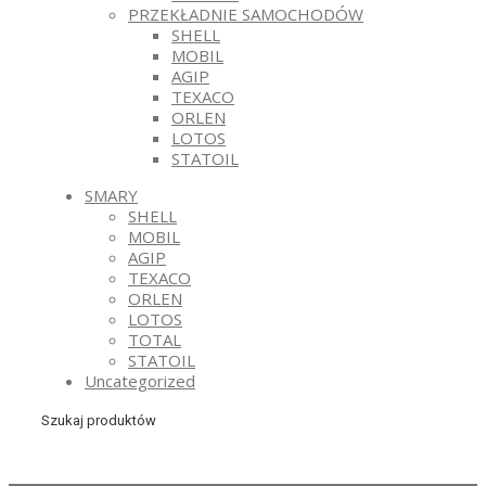
PRZEKŁADNIE SAMOCHODÓW
SHELL
MOBIL
AGIP
TEXACO
ORLEN
LOTOS
STATOIL
SMARY
SHELL
MOBIL
AGIP
TEXACO
ORLEN
LOTOS
TOTAL
STATOIL
Uncategorized
Szukaj produktów