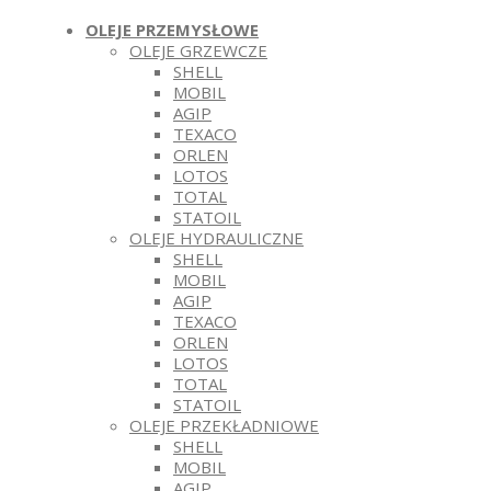
OLEJE PRZEMYSŁOWE
OLEJE GRZEWCZE
SHELL
MOBIL
AGIP
TEXACO
ORLEN
LOTOS
TOTAL
STATOIL
OLEJE HYDRAULICZNE
SHELL
MOBIL
AGIP
TEXACO
ORLEN
LOTOS
TOTAL
STATOIL
OLEJE PRZEKŁADNIOWE
SHELL
MOBIL
AGIP