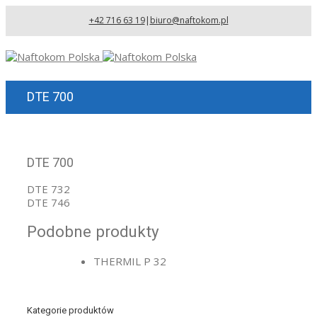
+42 716 63 19
|
biuro@naftokom.pl
DTE 700
DTE 700
DTE 732
DTE 746
Podobne produkty
THERMIL P 32
Kategorie produktów