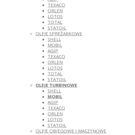
TEXACO
ORLEN
LOTOS
TOTAL
STATOIL
OLEJE SPRĘŻARKOWE
SHELL
MOBIL
AGIP
TEXACO
ORLEN
LOTOS
TOTAL
STATOIL
OLEJE TURBINOWE
SHELL
MOBIL
AGIP
TEXACO
ORLEN
LOTOS
STATOIL
OLEJE OBIEGOWE I MASZYNOWE