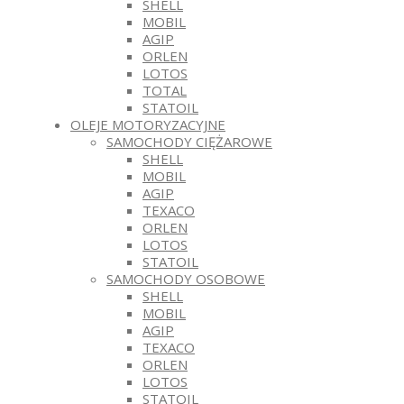
SHELL
MOBIL
AGIP
ORLEN
LOTOS
TOTAL
STATOIL
OLEJE MOTORYZACYJNE
SAMOCHODY CIĘŻAROWE
SHELL
MOBIL
AGIP
TEXACO
ORLEN
LOTOS
STATOIL
SAMOCHODY OSOBOWE
SHELL
MOBIL
AGIP
TEXACO
ORLEN
LOTOS
STATOIL