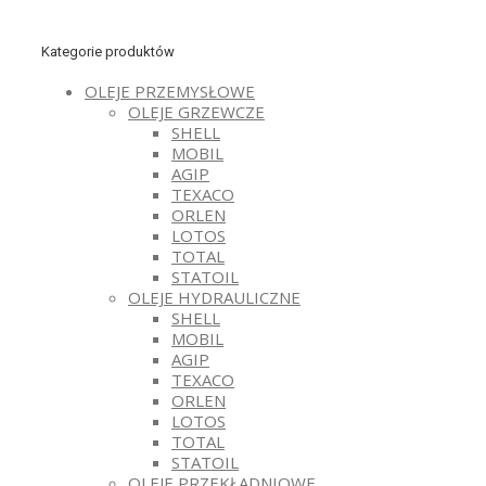
Kategorie produktów
OLEJE PRZEMYSŁOWE
OLEJE GRZEWCZE
SHELL
MOBIL
AGIP
TEXACO
ORLEN
LOTOS
TOTAL
STATOIL
OLEJE HYDRAULICZNE
SHELL
MOBIL
AGIP
TEXACO
ORLEN
LOTOS
TOTAL
STATOIL
OLEJE PRZEKŁADNIOWE