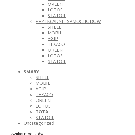
ORLEN
LOTOS
STATOIL
PRZEKŁADNIE SAMOCHODÓW
SHELL
MOBIL
AGIP
TEXACO
ORLEN
LOTOS
STATOIL
SMARY
SHELL
MOBIL
AGIP
TEXACO
ORLEN
LOTOS
TOTAL
STATOIL
Uncategorized
Szukaj produktów