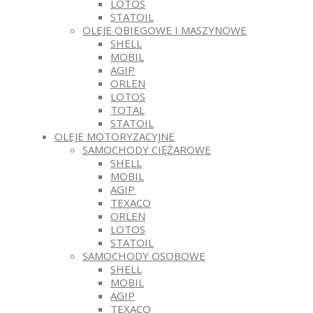
LOTOS
STATOIL
OLEJE OBIEGOWE I MASZYNOWE
SHELL
MOBIL
AGIP
ORLEN
LOTOS
TOTAL
STATOIL
OLEJE MOTORYZACYJNE
SAMOCHODY CIĘŻAROWE
SHELL
MOBIL
AGIP
TEXACO
ORLEN
LOTOS
STATOIL
SAMOCHODY OSOBOWE
SHELL
MOBIL
AGIP
TEXACO