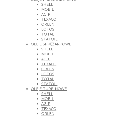
SHELL
MOBIL
AGIP
TEXACO
ORLEN
LOTOS
TOTAL
STATOIL
OLEJE SPRĘŻARKOWE
SHELL
MOBIL
AGIP
TEXACO
ORLEN
LOTOS
TOTAL
STATOIL
OLEJE TURBINOWE
SHELL
MOBIL
AGIP
TEXACO
ORLEN