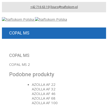
+42 716 63 19
|
biuro@naftokom.pl
COPAL MS
COPAL MS
COPAL MS 2
Podobne produkty
AZOLLA AF 22
AZOLLA AF 32
AZOLLA AF 46
AZOLLA AF 68
AZOLLA AF 100