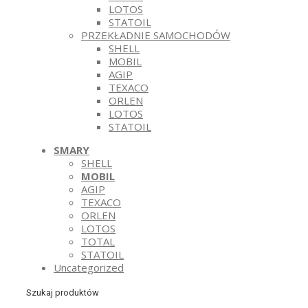
LOTOS
STATOIL
PRZEKŁADNIE SAMOCHODÓW
SHELL
MOBIL
AGIP
TEXACO
ORLEN
LOTOS
STATOIL
SMARY
SHELL
MOBIL
AGIP
TEXACO
ORLEN
LOTOS
TOTAL
STATOIL
Uncategorized
Szukaj produktów