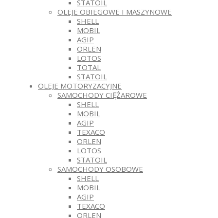
STATOIL
OLEJE OBIEGOWE I MASZYNOWE
SHELL
MOBIL
AGIP
ORLEN
LOTOS
TOTAL
STATOIL
OLEJE MOTORYZACYJNE
SAMOCHODY CIĘŻAROWE
SHELL
MOBIL
AGIP
TEXACO
ORLEN
LOTOS
STATOIL
SAMOCHODY OSOBOWE
SHELL
MOBIL
AGIP
TEXACO
ORLEN