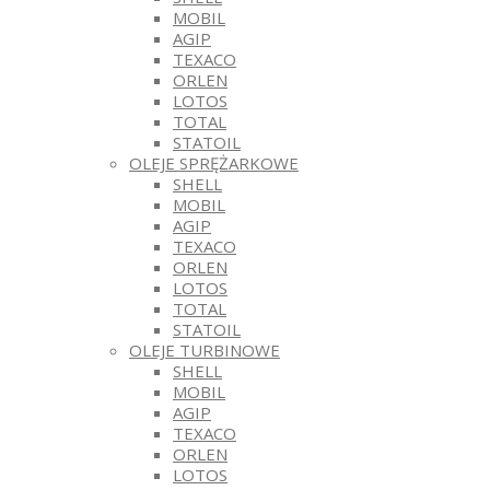
MOBIL
AGIP
TEXACO
ORLEN
LOTOS
TOTAL
STATOIL
OLEJE SPRĘŻARKOWE
SHELL
MOBIL
AGIP
TEXACO
ORLEN
LOTOS
TOTAL
STATOIL
OLEJE TURBINOWE
SHELL
MOBIL
AGIP
TEXACO
ORLEN
LOTOS