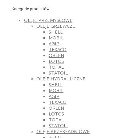
Kategorie produktów
OLEJE PRZEMYSŁOWE
OLEJE GRZEWCZE
SHELL
MOBIL
AGIP
TEXACO
ORLEN
LOTOS
TOTAL
STATOIL
OLEJE HYDRAULICZNE
SHELL
MOBIL
AGIP
TEXACO
ORLEN
LOTOS
TOTAL
STATOIL
OLEJE PRZEKŁADNIOWE
SHELL