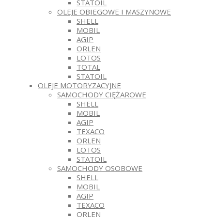
STATOIL
OLEJE OBIEGOWE I MASZYNOWE
SHELL
MOBIL
AGIP
ORLEN
LOTOS
TOTAL
STATOIL
OLEJE MOTORYZACYJNE
SAMOCHODY CIĘŻAROWE
SHELL
MOBIL
AGIP
TEXACO
ORLEN
LOTOS
STATOIL
SAMOCHODY OSOBOWE
SHELL
MOBIL
AGIP
TEXACO
ORLEN