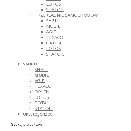
LOTOS
STATOIL
PRZEKŁADNIE SAMOCHODÓW
SHELL
MOBIL
AGIP
TEXACO
ORLEN
LOTOS
STATOIL
SMARY
SHELL
MOBIL
AGIP
TEXACO
ORLEN
LOTOS
TOTAL
STATOIL
Uncategorized
Szukaj produktów