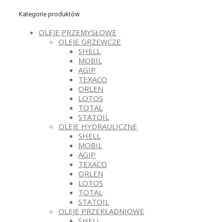
Kategorie produktów
OLEJE PRZEMYSŁOWE
OLEJE GRZEWCZE
SHELL
MOBIL
AGIP
TEXACO
ORLEN
LOTOS
TOTAL
STATOIL
OLEJE HYDRAULICZNE
SHELL
MOBIL
AGIP
TEXACO
ORLEN
LOTOS
TOTAL
STATOIL
OLEJE PRZEKŁADNIOWE
SHELL