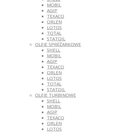
MOBIL
AGIP
TEXACO
ORLEN
LOTOS
TOTAL
STATOIL
OLEJE SPRĘŻARKOWE
SHELL
MOBIL
AGIP
TEXACO
ORLEN
LOTOS
TOTAL
STATOIL
OLEJE TURBINOWE
SHELL
MOBIL
AGIP
TEXACO
ORLEN
LOTOS