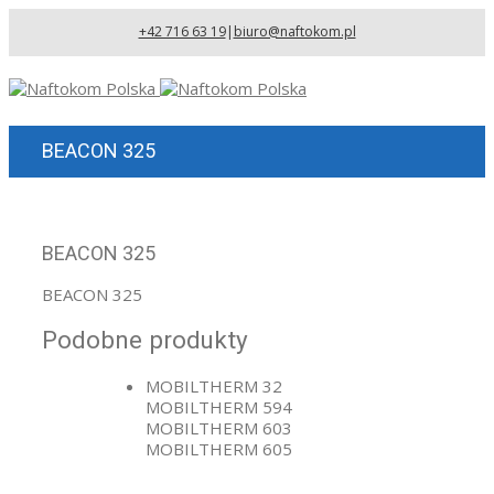
+42 716 63 19
|
biuro@naftokom.pl
BEACON 325
BEACON 325
BEACON 325
Podobne produkty
MOBILTHERM 32
MOBILTHERM 594
MOBILTHERM 603
MOBILTHERM 605