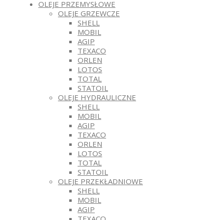
OLEJE PRZEMYSŁOWE
OLEJE GRZEWCZE
SHELL
MOBIL
AGIP
TEXACO
ORLEN
LOTOS
TOTAL
STATOIL
OLEJE HYDRAULICZNE
SHELL
MOBIL
AGIP
TEXACO
ORLEN
LOTOS
TOTAL
STATOIL
OLEJE PRZEKŁADNIOWE
SHELL
MOBIL
AGIP
TEXACO