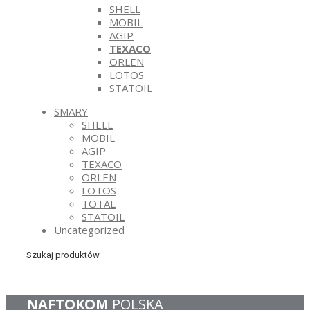
SHELL
MOBIL
AGIP
TEXACO
ORLEN
LOTOS
STATOIL
SMARY
SHELL
MOBIL
AGIP
TEXACO
ORLEN
LOTOS
TOTAL
STATOIL
Uncategorized
Szukaj produktów
NAFTOKOM
POLSKA