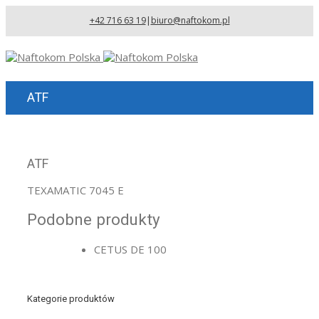
+42 716 63 19
|
biuro@naftokom.pl
ATF
ATF
TEXAMATIC 7045 E
Podobne produkty
CETUS DE 100
Kategorie produktów