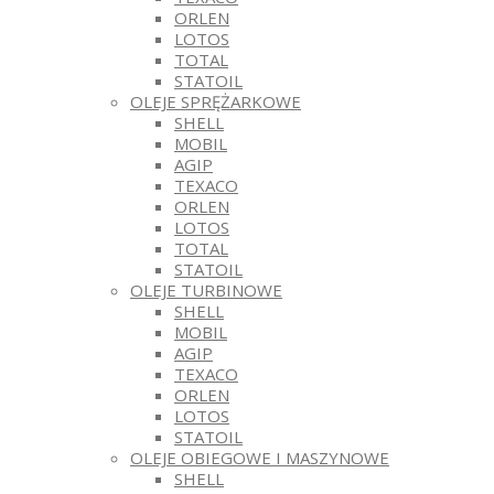
ORLEN
LOTOS
TOTAL
STATOIL
OLEJE SPRĘŻARKOWE
SHELL
MOBIL
AGIP
TEXACO
ORLEN
LOTOS
TOTAL
STATOIL
OLEJE TURBINOWE
SHELL
MOBIL
AGIP
TEXACO
ORLEN
LOTOS
STATOIL
OLEJE OBIEGOWE I MASZYNOWE
SHELL