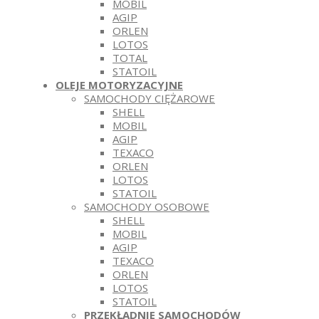
MOBIL
AGIP
ORLEN
LOTOS
TOTAL
STATOIL
OLEJE MOTORYZACYJNE
SAMOCHODY CIĘŻAROWE
SHELL
MOBIL
AGIP
TEXACO
ORLEN
LOTOS
STATOIL
SAMOCHODY OSOBOWE
SHELL
MOBIL
AGIP
TEXACO
ORLEN
LOTOS
STATOIL
PRZEKŁADNIE SAMOCHODÓW