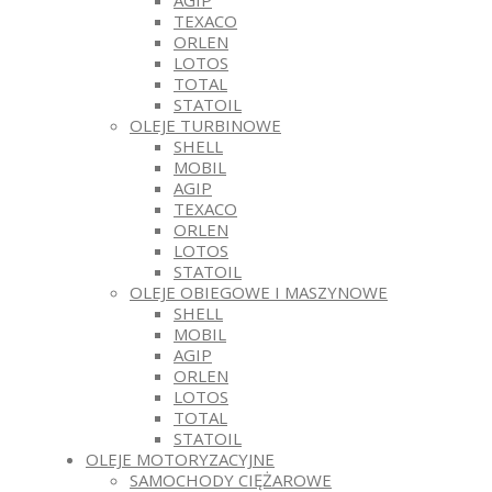
AGIP
TEXACO
ORLEN
LOTOS
TOTAL
STATOIL
OLEJE TURBINOWE
SHELL
MOBIL
AGIP
TEXACO
ORLEN
LOTOS
STATOIL
OLEJE OBIEGOWE I MASZYNOWE
SHELL
MOBIL
AGIP
ORLEN
LOTOS
TOTAL
STATOIL
OLEJE MOTORYZACYJNE
SAMOCHODY CIĘŻAROWE