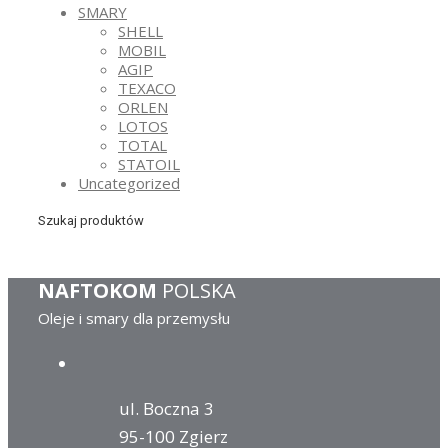
SMARY
SHELL
MOBIL
AGIP
TEXACO
ORLEN
LOTOS
TOTAL
STATOIL
Uncategorized
Szukaj produktów
NAFTOKOM
POLSKA
Oleje i smary dla przemysłu
ul. Boczna 3
95-100 Zgierz