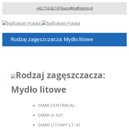
+42 716 63 19
|
biuro@naftokom.pl
Rodzaj zagęszczacza: Mydło litowe
Rodzaj zagęszczacza:
Mydło litowe
SMAR CENTRACAL
SMAR G-421
SMAR LITOWY ŁT-41