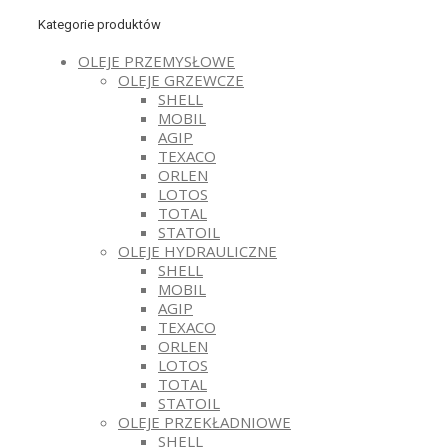
Kategorie produktów
OLEJE PRZEMYSŁOWE
OLEJE GRZEWCZE
SHELL
MOBIL
AGIP
TEXACO
ORLEN
LOTOS
TOTAL
STATOIL
OLEJE HYDRAULICZNE
SHELL
MOBIL
AGIP
TEXACO
ORLEN
LOTOS
TOTAL
STATOIL
OLEJE PRZEKŁADNIOWE
SHELL