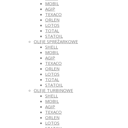
MOBIL
AGIP
TEXACO
ORLEN
LOTOS
TOTAL
STATOIL
OLEJE SPRĘŻARKOWE
SHELL
MOBIL
AGIP
TEXACO
ORLEN
LOTOS
TOTAL
STATOIL
OLEJE TURBINOWE
SHELL
MOBIL
AGIP
TEXACO
ORLEN
LOTOS