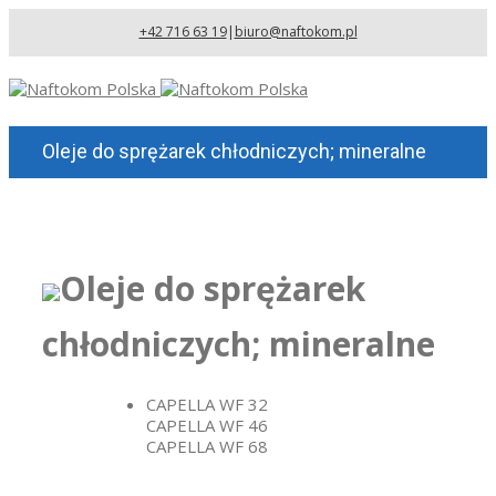
+42 716 63 19
|
biuro@naftokom.pl
Oleje do sprężarek chłodniczych; mineralne
Oleje do sprężarek
chłodniczych; mineralne
CAPELLA WF 32
CAPELLA WF 46
CAPELLA WF 68