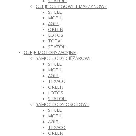
STATOIL
OLEJE OBIEGOWE I MASZYNOWE
SHELL
MOBIL
AGIP
ORLEN
LOTOS
TOTAL
STATOIL
OLEJE MOTORYZACYJNE
SAMOCHODY CIĘŻAROWE
SHELL
MOBIL
AGIP
TEXACO
ORLEN
LOTOS
STATOIL
SAMOCHODY OSOBOWE
SHELL
MOBIL
AGIP
TEXACO
ORLEN