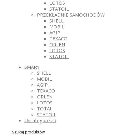
LOTOS
STATOIL
PRZEKŁADNIE SAMOCHODÓW
SHELL
MOBIL
AGIP
TEXACO
ORLEN
LOTOS
STATOIL
SMARY
SHELL
MOBIL
AGIP
TEXACO
ORLEN
LOTOS
TOTAL
STATOIL
Uncategorized
Szukaj produktów