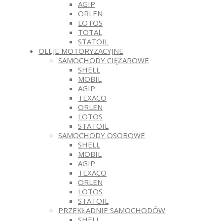
AGIP
ORLEN
LOTOS
TOTAL
STATOIL
OLEJE MOTORYZACYJNE
SAMOCHODY CIĘŻAROWE
SHELL
MOBIL
AGIP
TEXACO
ORLEN
LOTOS
STATOIL
SAMOCHODY OSOBOWE
SHELL
MOBIL
AGIP
TEXACO
ORLEN
LOTOS
STATOIL
PRZEKŁADNIE SAMOCHODÓW
SHELL