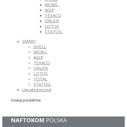
MOBIL
AGIP
TEXACO
ORLEN
LOTOS
STATOIL
SMARY
SHELL
MOBIL
AGIP
TEXACO
ORLEN
LOTOS
TOTAL
STATOIL
Uncategorized
Szukaj produktów
NAFTOKOM
POLSKA