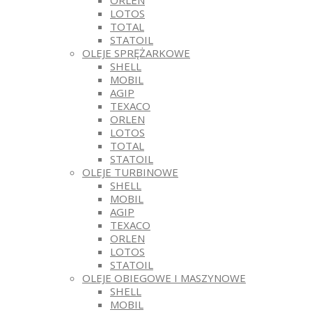
ORLEN
LOTOS
TOTAL
STATOIL
OLEJE SPRĘŻARKOWE
SHELL
MOBIL
AGIP
TEXACO
ORLEN
LOTOS
TOTAL
STATOIL
OLEJE TURBINOWE
SHELL
MOBIL
AGIP
TEXACO
ORLEN
LOTOS
STATOIL
OLEJE OBIEGOWE I MASZYNOWE
SHELL
MOBIL