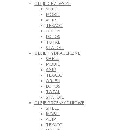
OLEJE GRZEWCZE
SHELL
MOBIL
AGIP
TEXACO
ORLEN
LOTOS
TOTAL
STATOIL
OLEJE HYDRAULICZNE
SHELL
MOBIL
AGIP
TEXACO
ORLEN
LOTOS
TOTAL
STATOIL
OLEJE PRZEKŁADNIOWE
SHELL
MOBIL
AGIP
TEXACO