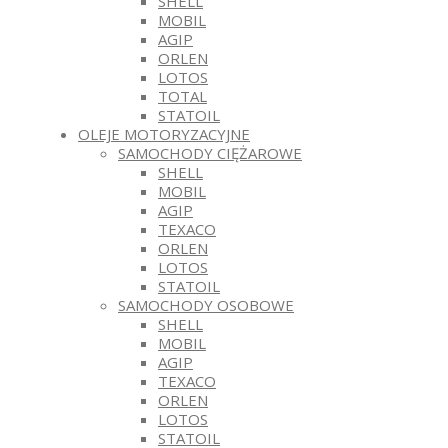
SHELL
MOBIL
AGIP
ORLEN
LOTOS
TOTAL
STATOIL
OLEJE MOTORYZACYJNE
SAMOCHODY CIĘŻAROWE
SHELL
MOBIL
AGIP
TEXACO
ORLEN
LOTOS
STATOIL
SAMOCHODY OSOBOWE
SHELL
MOBIL
AGIP
TEXACO
ORLEN
LOTOS
STATOIL