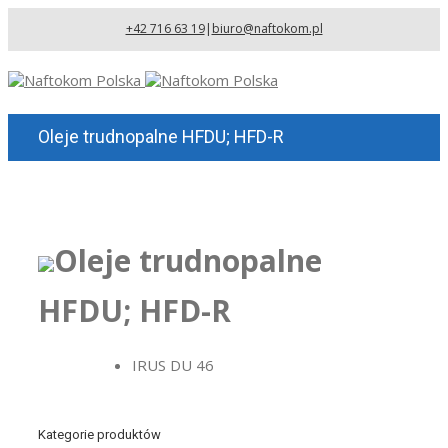
+42 716 63 19
|
biuro@naftokom.pl
Oleje trudnopalne HFDU; HFD-R
Oleje trudnopalne
HFDU; HFD-R
IRUS DU 46
Kategorie produktów