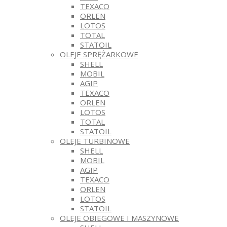
TEXACO
ORLEN
LOTOS
TOTAL
STATOIL
OLEJE SPRĘŻARKOWE
SHELL
MOBIL
AGIP
TEXACO
ORLEN
LOTOS
TOTAL
STATOIL
OLEJE TURBINOWE
SHELL
MOBIL
AGIP
TEXACO
ORLEN
LOTOS
STATOIL
OLEJE OBIEGOWE I MASZYNOWE