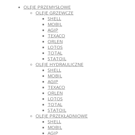
OLEJE PRZEMYSŁOWE
OLEJE GRZEWCZE
SHELL
MOBIL
AGIP
TEXACO
ORLEN
LOTOS
TOTAL
STATOIL
OLEJE HYDRAULICZNE
SHELL
MOBIL
AGIP
TEXACO
ORLEN
LOTOS
TOTAL
STATOIL
OLEJE PRZEKŁADNIOWE
SHELL
MOBIL
AGIP