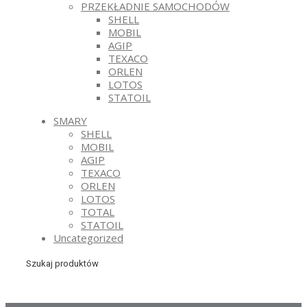
PRZEKŁADNIE SAMOCHODÓW
SHELL
MOBIL
AGIP
TEXACO
ORLEN
LOTOS
STATOIL
SMARY
SHELL
MOBIL
AGIP
TEXACO
ORLEN
LOTOS
TOTAL
STATOIL
Uncategorized
Szukaj produktów