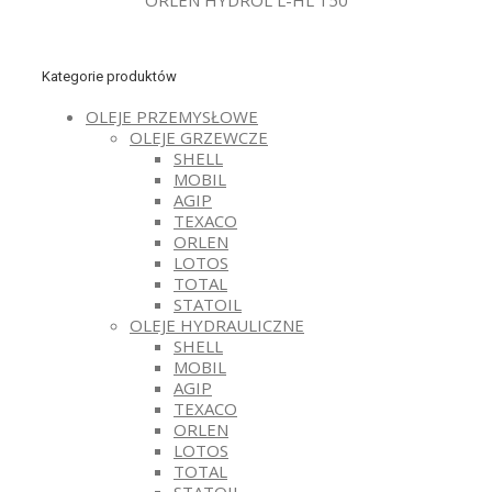
ORLEN HYDROL L-HL 150
Kategorie produktów
OLEJE PRZEMYSŁOWE
OLEJE GRZEWCZE
SHELL
MOBIL
AGIP
TEXACO
ORLEN
LOTOS
TOTAL
STATOIL
OLEJE HYDRAULICZNE
SHELL
MOBIL
AGIP
TEXACO
ORLEN
LOTOS
TOTAL