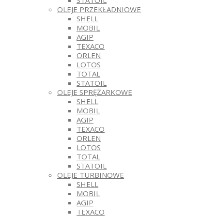
STATOIL
OLEJE PRZEKŁADNIOWE
SHELL
MOBIL
AGIP
TEXACO
ORLEN
LOTOS
TOTAL
STATOIL
OLEJE SPRĘŻARKOWE
SHELL
MOBIL
AGIP
TEXACO
ORLEN
LOTOS
TOTAL
STATOIL
OLEJE TURBINOWE
SHELL
MOBIL
AGIP
TEXACO