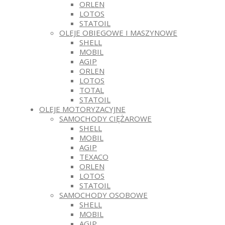
ORLEN
LOTOS
STATOIL
OLEJE OBIEGOWE I MASZYNOWE
SHELL
MOBIL
AGIP
ORLEN
LOTOS
TOTAL
STATOIL
OLEJE MOTORYZACYJNE
SAMOCHODY CIĘŻAROWE
SHELL
MOBIL
AGIP
TEXACO
ORLEN
LOTOS
STATOIL
SAMOCHODY OSOBOWE
SHELL
MOBIL
AGIP