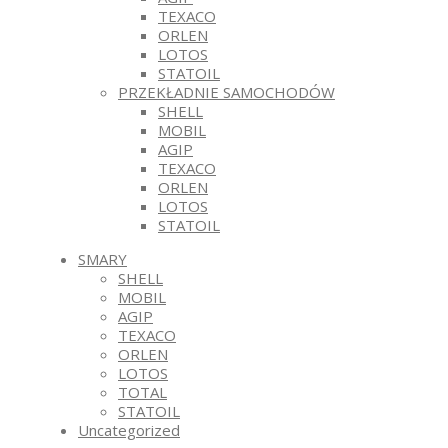
TEXACO
ORLEN
LOTOS
STATOIL
PRZEKŁADNIE SAMOCHODÓW
SHELL
MOBIL
AGIP
TEXACO
ORLEN
LOTOS
STATOIL
SMARY
SHELL
MOBIL
AGIP
TEXACO
ORLEN
LOTOS
TOTAL
STATOIL
Uncategorized