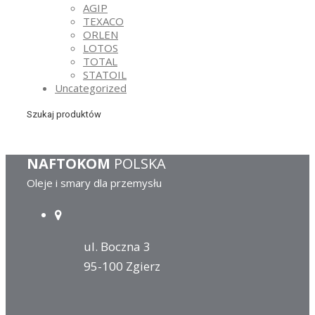
AGIP
TEXACO
ORLEN
LOTOS
TOTAL
STATOIL
Uncategorized
Szukaj produktów
NAFTOKOM
POLSKA
Oleje i smary dla przemysłu
ul. Boczna 3
95-100 Zgierz