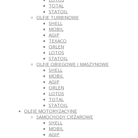
TOTAL
STATOIL
OLEJE TURBINOWE
SHELL
MOBIL
AGIP
TEXACO
ORLEN
LOTOS
STATOIL
OLEJE OBIEGOWE I MASZYNOWE
SHELL
MOBIL
AGIP
ORLEN
LOTOS
TOTAL
STATOIL
OLEJE MOTORYZACYJNE
SAMOCHODY CIĘŻAROWE
SHELL
MOBIL
AGIP