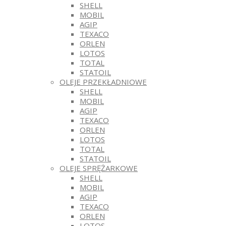
SHELL
MOBIL
AGIP
TEXACO
ORLEN
LOTOS
TOTAL
STATOIL
OLEJE PRZEKŁADNIOWE
SHELL
MOBIL
AGIP
TEXACO
ORLEN
LOTOS
TOTAL
STATOIL
OLEJE SPRĘŻARKOWE
SHELL
MOBIL
AGIP
TEXACO
ORLEN
LOTOS