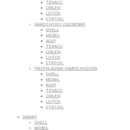
TEXACO
ORLEN
LOTOS
STATOIL
SAMOCHODY OSOBOWE
SHELL
MOBIL
AGIP
TEXACO
ORLEN
LOTOS
STATOIL
PRZEKŁADNIE SAMOCHODÓW
SHELL
MOBIL
AGIP
TEXACO
ORLEN
LOTOS
STATOIL
SMARY
SHELL
MOBIL