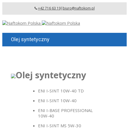
+42 716 63 19
|
biuro@naftokom.pl
Olej syntetyczny
Olej syntetyczny
ENI I-SINT 10W-40 TD
ENI I-SINT 10W-40
ENI I-BASE PROFESSIONAL
10W-40
ENI I-SINT MS 5W-30