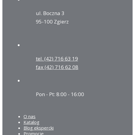
ul. Boczna 3
95-100 Zgierz
tel. (42) 716 63 19
fax (42) 716 62 08
Pon - Pt: 8:00 - 16:00
O nas
Katalog
Blog ekspercki
Promocje