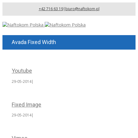
+42 716 63 19
|
biuro@naftokom.pl
Avada Fixed Width
Youtube
29-05-2014
|
Fixed Image
29-05-2014
|