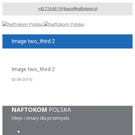
+42 716 63 19
|
biuro@naftokom.pl
Image two_third 2
Image two_third 2
02-06-2014
|
NAFTOKOM
POLSKA
Oleje i smary dla przemysłu